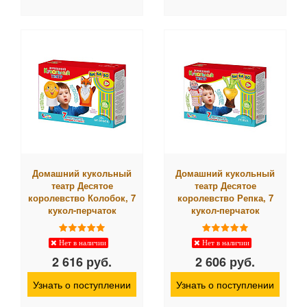
Домашний кукольный
Домашний кукольный
театр Десятое
театр Десятое
королевство Колобок, 7
королевство Репка, 7
кукол-перчаток
кукол-перчаток
Нет в наличии
Нет в наличии
2 616 руб.
2 606 руб.
Узнать о поступлении
Узнать о поступлении