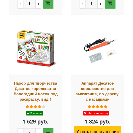
Набор для творчества
Аппарат Десятое
Десятое королевство
королевство для
Новогодний носок под
выжигания, по дереву,
раскраску, вид 1
с насадками
Нет в наличии
В наличии
1 529 руб.
1 324 руб.
Узнать о поступлении