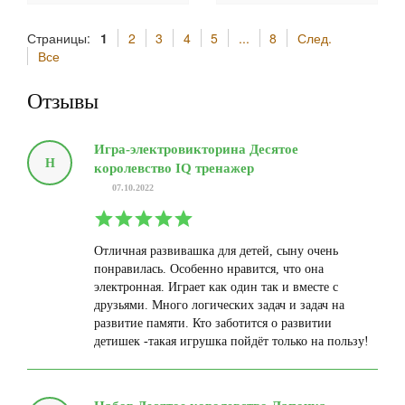
Страницы:
1
2
3
4
5
...
8
След.
Все
Отзывы
Игра-электровикторина Десятое
Н
королевство IQ тренажер
07.10.2022
Отличная развивашка для детей, сыну очень
понравилась. Особенно нравится, что она
электронная. Играет как один так и вместе с
друзьями. Много логических задач и задач на
развитие памяти. Кто заботится о развитии
детишек -такая игрушка пойдёт только на пользу!