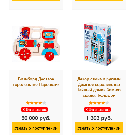
Бизиборд Десятое
Декор своими руками
королевство Паровозик
Десятое королевство
Чайный домик Зимняя
сказка, большой
Нет в наличии
Нет в наличии
50 000 руб.
1 363 руб.
Узнать о поступлении
Узнать о поступлении