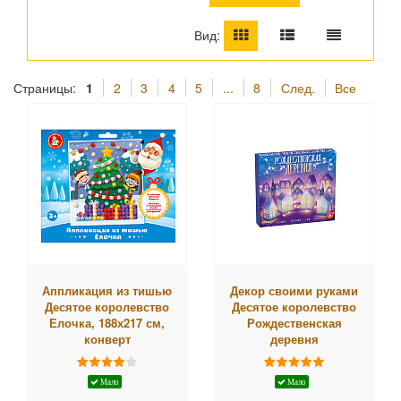
Вид:
Страницы:
1
2
3
4
5
...
8
След.
Все
Аппликация из тишью
Декор своими руками
Десятое королевство
Десятое королевство
Елочка, 188х217 см,
Рождественская
конверт
деревня
Мало
Мало