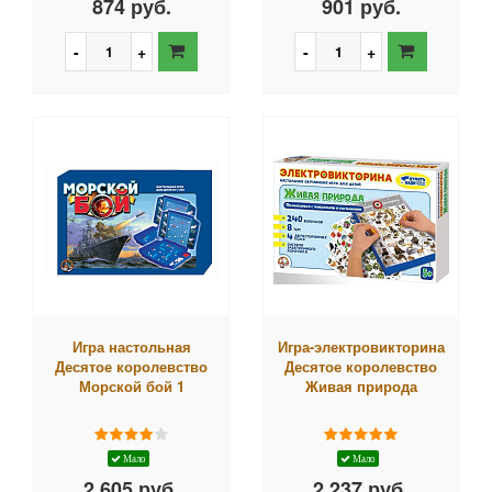
874 руб.
901 руб.
Игра настольная
Игра-электровикторина
Десятое королевство
Десятое королевство
Морской бой 1
Живая природа
Мало
Мало
2 605 руб.
2 237 руб.