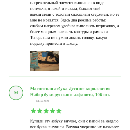
нагревательный элемент выполнен в виде
петельки, я такой и искала, бывают ещё
выжигатели с толстым сплошным стержнем, но те
мне не нравятся. Здесь два режима работы:
слабым нагревом удобнее выполнять штриховку, а
более мощным рисовать контуры и рамочки.
Теперь нам не нужно ломать голову, какую
поделку принести в школу.
Магнитная азбука Десятое королевство
М
Набор букв русского алфавита, 106 шт.
04.04.2021
Купили эту азбуку внучке, они с папой за неделю
все буквы выучили. Внучка уверенно их называет.