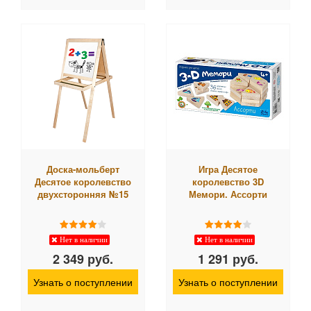
Доска-мольберт
Игра Десятое
Десятое королевство
королевство 3D
двухсторонняя №15
Мемори. Ассорти
Нет в наличии
Нет в наличии
2 349 руб.
1 291 руб.
Узнать о поступлении
Узнать о поступлении