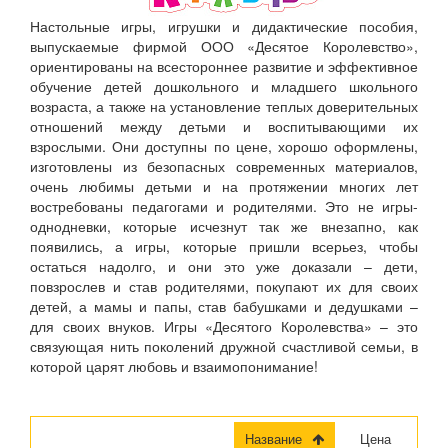
Настольные игры, игрушки и дидактические пособия,
выпускаемые фирмой ООО «Десятое Королевство»,
ориентированы на всестороннее развитие и эффективное
обучение детей дошкольного и младшего школьного
возраста, а также на установление теплых доверительных
отношений между детьми и воспитывающими их
взрослыми. Они доступны по цене, хорошо оформлены,
изготовлены из безопасных современных материалов,
очень любимы детьми и на протяжении многих лет
востребованы педагогами и родителями. Это не игры-
однодневки, которые исчезнут так же внезапно, как
появились, а игры, которые пришли всерьез, чтобы
остаться надолго, и они это уже доказали – дети,
повзрослев и став родителями, покупают их для своих
детей, а мамы и папы, став бабушками и дедушками –
для своих внуков. Игры «Десятого Королевства» – это
связующая нить поколений дружной счастливой семьи, в
которой царят любовь и взаимопонимание!
Название
Цена