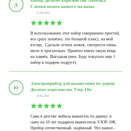
Набор Десятое королевство Лапочка.
Д
Слепки ножек вашего малыша
21.06.2022
В использовании этот набор совершенно простой,
все сразу понятно, это большой плюс), на мой
взгляд. Сделали оттиск ножек, смотрится очень
мило и трогательно. Приятно иметь такую вещь
на память. Выгодная цена. Буду покупать еще 1
набор в подарок подруге).
Электроприбор для выжигания по дереву
Ю
Десятое королевство Узор-10к
20.04.2021
Сама в детстве любила выжигать по дереву, и
сыну на 10 лет подарила выжигатель УЗОР-10К.
Прибор отечественный, надёжный. Что важно -