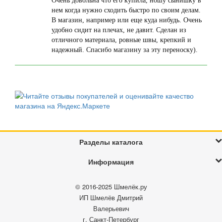
Очень довольна что его купила, ношу сынишку в
нем когда нужно сходить быстро по своим делам.
В магазин, например или еще куда нибудь. Очень
удобно сидит на плечах, не давит. Сделан из
отличного материала, ровные швы, крепкий и
надежный. Спасибо магазину за эту переноску).
Разделы каталога
Информация
© 2016-2025
Шмелёк.ру
ИП Шмелёв Дмитрий
Валерьевич
г. Санкт-Петербург