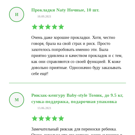
Прокладки Naty Ночные, 10 шт.
И
10.09.2021
Очень даже хорошие прокладки. Хотя, честно
говоря, брала на свой страх и риск. Просто
захотелось попробовать именно эти. Была
приятно удивлена и качеством прокладок и с тем,
как они справляются со своей функцией. К коже
довольно приятные. Однозначно буду заказывать
себе ещё!
Рюкзак-кенгуру Baby-style Томик, до 9.5 кг,
М
сумка-поддержка, подарочная упаковка
13.06.2021
Замечательный рюкзак для переноски ребенка.