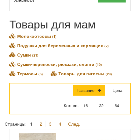
Товары для мам
Молокоотсосы
(1)
Подушки для беременных и кормящих
(2)
Сумки
(21)
Сумки-переноски, рюкзаки, слинги
(10)
Термосы
Товары для гигиены
(6)
(29)
Название
Цена
Кол-во:
16
32
64
Страницы:
1
2
3
4
След.