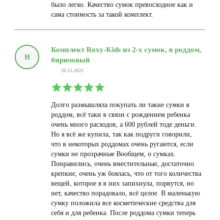
было легко. Качество сумок превосходное как и
сама стоимость за такой комплект.
Комплект Roxy-Kids из 2-х сумок, в роддом,
Н
бирюзовый
20.12.2021
Долго размышляла покупать ли такие сумки в
роддом, всё таки в связи с рождением ребенка
очень много расходов, а 600 рублей тоде деньги.
Но я всё же купила, так как подруги говорили,
что в некоторых роддомах очень ругаются, если
сумки не прозрачные Вообщем, о сумках.
Понравились, очень вместительные, достаточно
крепкие, очень уж боялась, что от того количества
вещей, которое я в них запихнула, порвутся, но
нет, качество порадовало, всё целое. В маленькую
сумку положила все косметические средства для
себя и для ребенка. После роддома сумки теперь