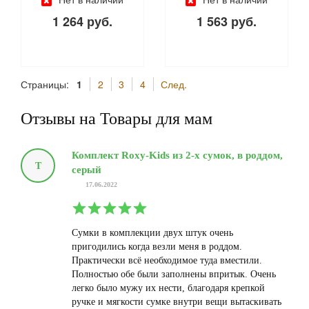
1 264 руб.
1 563 руб.
Страницы:
1
2
3
4
След.
Отзывы на Товары для мам
Комплект Roxy-Kids из 2-х сумок, в роддом,
Т
серый
17.06.2022
Сумки в комплекции двух штук очень
пригодились когда везли меня в роддом.
Практически всё необходимое туда вместили.
Полностью обе были заполнены впритык. Очень
легко было мужу их нести, благодаря крепкой
ручке и мягкости сумке внутри вещи вытаскивать