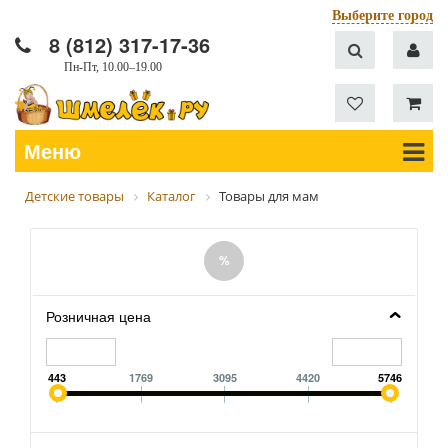
Выберите город
8 (812) 317-17-36
Пн-Пт, 10.00–19.00
Меню
Детские товары
Каталог
Товары для мам
%
Розничная цена
443
1769
3095
4420
5746