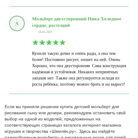
Мольберт двухсторонний Ника Холодное
А
сердце, растущий
10.02.2021
Купили такую дочке и очень рады, а она тем
более! Постоянно рисует, пишет на ней. Очень
Хорошо, что она двусторонняя. Сама конструкция
надёжная и устойчивая. Никаких неприятных
запахов нет. Также она регулируется исходя из
роста ребёнка, поэтому можно брать и на вырост!
Если вы приняли решение купить детский мольберт для
рисования сыну или дочери, рекомендуем остановить свой
выбор на одной из моделей, предложенных на
соответствующих страницах каталога интернет-магазина
игрушек и творчества «Шмелёк.ру». Здесь вы найдёте
разнообразные мольберты и рисовальные доски для детей,