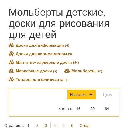
Мольберты детские,
доски для рисования
для детей
Доски для информации
(6)
Доски для письма мелом
(9)
Магнитно-маркерные доски
(54)
Маркерные доски
Мольберты
(5)
(26)
Товары для флипчарта
(1)
Название
Цена
Кол-во:
16
32
64
Страницы:
1
2
3
4
5
6
След.