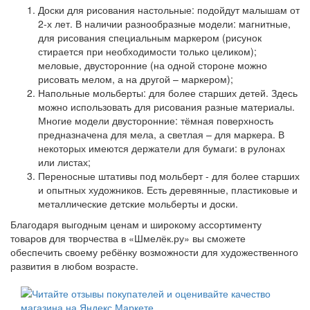
Доски для рисования настольные: подойдут малышам от
2-х лет. В наличии разнообразные модели: магнитные,
для рисования специальным маркером (рисунок
стирается при необходимости только целиком);
меловые, двусторонние (на одной стороне можно
рисовать мелом, а на другой – маркером);
Напольные мольберты: для более старших детей. Здесь
можно использовать для рисования разные материалы.
Многие модели двусторонние: тёмная поверхность
предназначена для мела, а светлая – для маркера. В
некоторых имеются держатели для бумаги: в рулонах
или листах;
Переносные штативы под мольберт - для более старших
и опытных художников. Есть деревянные, пластиковые и
металлические детские мольберты и доски.
Благодаря выгодным ценам и широкому ассортименту
товаров для творчества в «Шмелёк.ру» вы сможете
обеспечить своему ребёнку возможности для художественного
развития в любом возрасте.