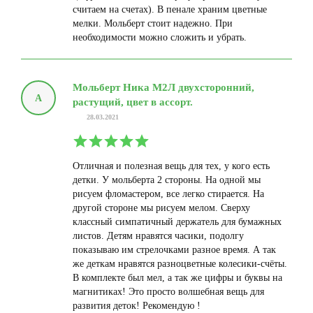
считаем на счетах). В пенале храним цветные
мелки. Мольберт стоит надежно. При
необходимости можно сложить и убрать.
Мольберт Ника М2Л двухсторонний,
А
растущий, цвет в ассорт.
28.03.2021
Отличная и полезная вещь для тех, у кого есть
детки. У мольберта 2 стороны. На одной мы
рисуем фломастером, все легко стирается. На
другой стороне мы рисуем мелом. Сверху
классный симпатичный держатель для бумажных
листов. Детям нравятся часики, подолгу
показываю им стрелочками разное время. А так
же деткам нравятся разноцветные колесики-счёты.
В комплекте был мел, а так же цифры и буквы на
магнитиках! Это просто волшебная вещь для
развития деток! Рекомендую !