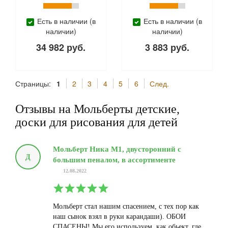
Есть в наличии (в
Есть в наличии (в
наличии)
наличии)
34 982 руб.
3 883 руб.
Страницы:
1
2
3
4
5
6
След.
Отзывы на Мольберты детские,
доски для рисования для детей
Мольберт Ника М1, двусторонний с
Д
большим пеналом, в ассортименте
12.08.2022
Мольберт стал нашим спасением, с тех пор как
наш сынок взял в руки карандаши). ОБОИ
СПАСЕНЫ! Мы его используем, как обьект, где