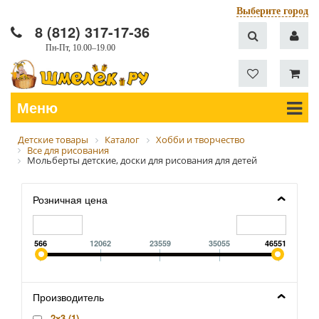
Выберите город
8 (812) 317-17-36
Пн-Пт, 10.00–19.00
Меню
Детские товары
Каталог
Хобби и творчество
Все для рисования
Мольберты детские, доски для рисования для детей
Розничная цена
566
12062
23559
35055
46551
Производитель
2x3 (
1
)