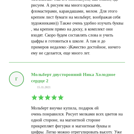
рисуем. А рисуем мы много:красками,
фломастерами, карандашами, мелом. Для этого
крепим лист бумаги на мольберт, воображая себя
художниками)) Также очень удобно изучать буквы
, мы крепим прямо на доску, в комплект они
входят. Скоро будем составлять слова и учить
цыфры и готовиться к школе. А там и до
примеров недалеко:-)Качество достойное, ничего
ему не сделается, еще много лет.
Мольберт двусторонний Ника Холодное
Г
сердце 2
15.11.2021
Мольберт внучке купила, подарок ей
очень понравился. Рисует мелками всех цветов на
одной стороне, на магнитной стороне
прикрепляет фигурки и магнитные буквы и
цифры. Легко можно отрегулировать высоту. Уже