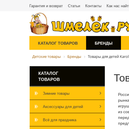
Гарантия и возврат
Статьи
Контакты
Как нас найт
КАТАЛОГ ТОВАРОВ
БРЕНДЫ
Детские товары
Бренды
Товары для детей Karol
Тов
КАТАЛОГ
ТОВАРОВ
Зимние товары
Росси
рынка
игруш
Аксессуары для детей
из со
пере
Всё для праздника
предл