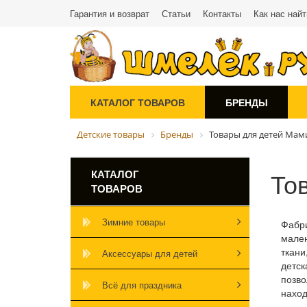
Гарантия и возврат
Статьи
Контакты
Как нас найт
КАТАЛОГ ТОВАРОВ
БРЕНДЫ
Детские товары
Бренды
Товары для детей Ма
То
КАТАЛОГ
ТОВАРОВ
Зимние товары
Фабр
мален
ткани
Аксессуары для детей
детск
позв
Всё для праздника
наход