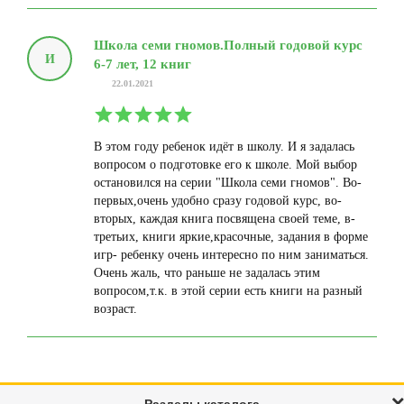
Школа семи гномов.Полный годовой курс
И
6-7 лет, 12 книг
22.01.2021
В этом году ребенок идёт в школу. И я задалась
вопросом о подготовке его к школе. Мой выбор
остановился на серии "Школа семи гномов". Во-
первых,очень удобно сразу годовой курс, во-
вторых, каждая книга посвящена своей теме, в-
третьих, книги яркие,красочные, задания в форме
игр- ребенку очень интересно по ним заниматься.
Очень жаль, что раньше не задалась этим
вопросом,т.к. в этой серии есть книги на разный
возраст.
Разделы каталога