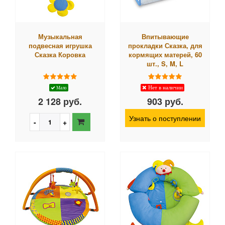
Музыкальная
Впитывающие
подвесная игрушка
прокладки Сказка, для
Сказка Коровка
кормящих матерей, 60
шт., S, M, L
Нет в наличии
Мало
2 128 руб.
903 руб.
Узнать о поступлении