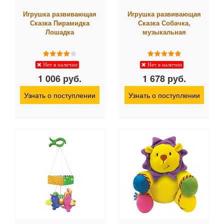
Игрушка развивающая
Игрушка развивающая
Сказка Пирамидка
Сказка Собачка,
Лошадка
музыкальная
Нет в наличии
Нет в наличии
1 006 руб.
1 678 руб.
Узнать о поступлении
Узнать о поступлении