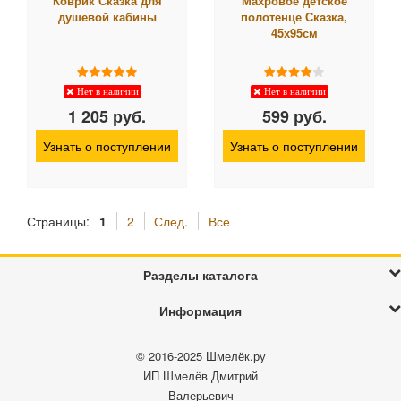
Коврик Сказка для
Махровое детское
душевой кабины
полотенце Сказка,
45х95см
Нет в наличии
Нет в наличии
1 205 руб.
599 руб.
Узнать о поступлении
Узнать о поступлении
Страницы:
1
2
След.
Все
Разделы каталога
Информация
© 2016-2025
Шмелёк.ру
ИП Шмелёв Дмитрий
Валерьевич