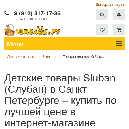
Выберите город
8 (812) 317-17-36
Пн-Пт, 10.00–19.00
Меню
Детские товары
Бренды
Товары для детей Sluban
Детские товары Sluban
(Слубан) в Санкт-
Петербурге – купить по
лучшей цене в
интернет-магазине