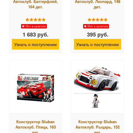
Автоклуб. Баттерфляй,
Автоклуб. Леопард, 148
164 дет.
дет.
Нет в наличии
Нет в наличии
1 683 руб.
395 руб.
Узнать о поступлении
Узнать о поступлении
Конструктор Sluban
Конструктор Sluban
Автоклуб. Птица, 163
Автоклуб. Рыцарь, 152
дет.
дет.