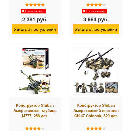
Нет в наличии
Нет в наличии
2 381 руб.
3 984 руб.
Узнать о поступлении
Узнать о поступлении
Конструктор Sluban
Конструктор Sluban
Американская гаубица
Американский вертолет
M777, 258 дет.
CH-47 Chinook, 520 дет.