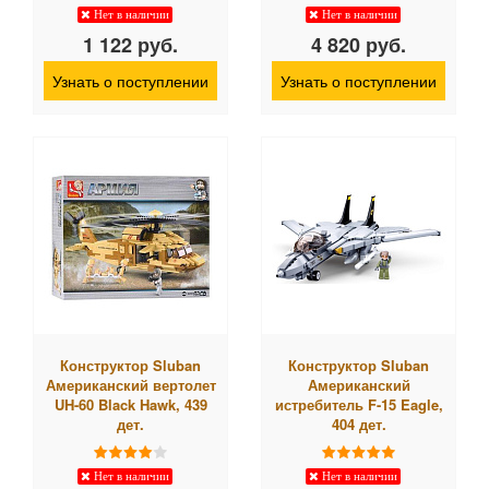
Нет в наличии
Нет в наличии
1 122 руб.
4 820 руб.
Узнать о поступлении
Узнать о поступлении
Конструктор Sluban
Конструктор Sluban
Американский вертолет
Американский
UH-60 Black Hawk, 439
истребитель F-15 Eagle,
дет.
404 дет.
Нет в наличии
Нет в наличии