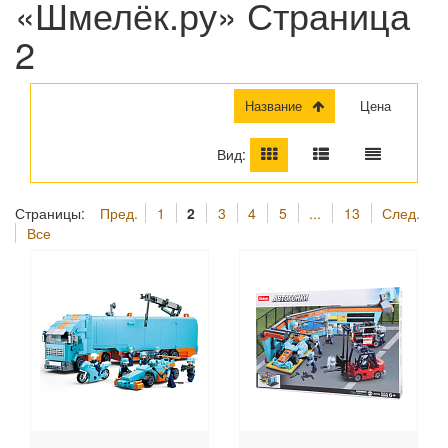
«Шмелёк.ру» Страница
2
Название
Цена
Вид:
Страницы:
Пред.
1
2
3
4
5
...
13
След.
Все