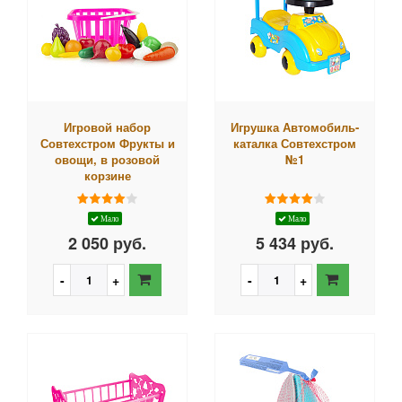
Игровой набор
Игрушка Автомобиль-
Совтехстром Фрукты и
каталка Совтехстром
овощи, в розовой
№1
корзине
Мало
Мало
2 050 руб.
5 434 руб.