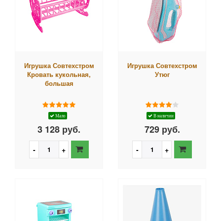
Игрушка Совтехстром
Игрушка Совтехстром
Кровать кукольная,
Утюг
большая
Мало
В наличии
3 128 руб.
729 руб.