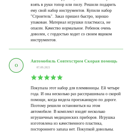
взять в руки топор или пилу. Решили подарить
ему свой набор инструментов. Купили набор
"Строитель". Заказ пришел быстро, хорошо
упакован. Материал игрушки пластмасса, не
опасен. Качество нормальное. Ребенок очень
доволен, с гордостью ходит со своим ящиком
инструментов.
Автомобиль Совтехстром Скорая помощь
О
07.09.2021
Покупала этот набор для племянницы. Ей четыре
года. И она несколько раз расспрашивала о скорой
помощи, когда видела проезжающую по дороге.
Поэтому решили остановиться на этом
автомобиле. В комплект входят несколько
игрушечных медицинских приборов. Игрушка
изготовлена из качественного пластика,
постороннего запаха нет. Покупкой довольны.