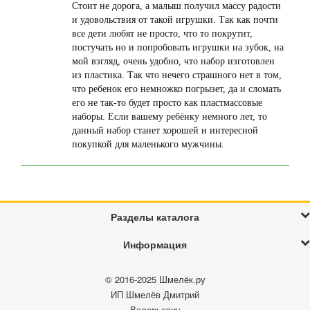
Стоит не дорога, а малыш получил массу радости
и удовольствия от такой игрушки. Так как почти
все дети любят не просто, что то покрутит,
постучать но и попробовать игрушки на зубок, на
мой взгляд, очень удобно, что набор изготовлен
из пластика. Так что нечего страшного нет в том,
что ребенок его немножко погрызет, да и сломать
его не так-то будет просто как пластмассовые
наборы. Если вашему ребёнку немного лет, то
данный набор станет хорошей и интересной
покупкой для маленького мужчины.
Разделы каталога
Информация
© 2016-2025
Шмелёк.ру
ИП Шмелёв Дмитрий
Валерьевич