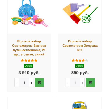
Игровой набор
Игровой набор
Совтехстром Завтрак
Совтехстром Золушка
путешественника, 21
№1
пр., в сумке, синий
Мало
Мало
3 910 руб.
850 руб.