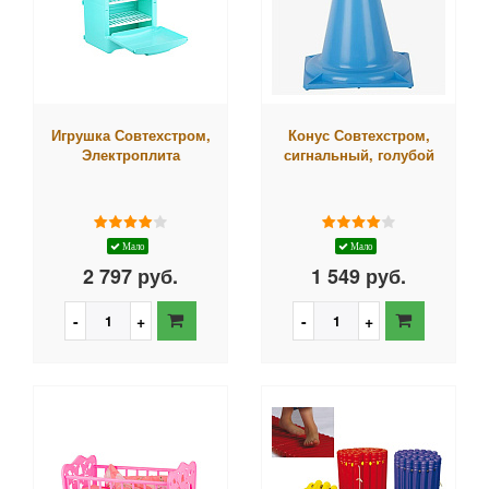
Игрушка Совтехстром,
Конус Совтехстром,
Электроплита
сигнальный, голубой
Мало
Мало
2 797 руб.
1 549 руб.