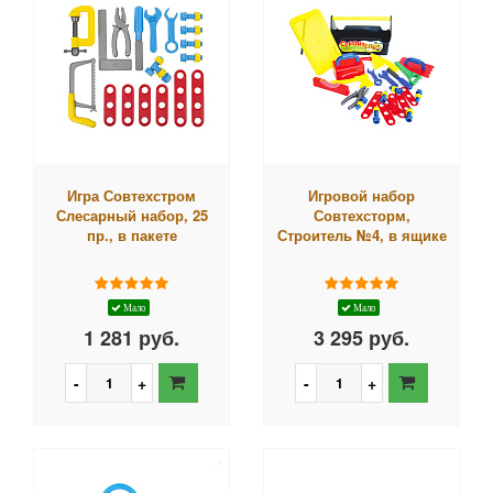
Игра Совтехстром
Игровой набор
Слесарный набор, 25
Совтехсторм,
пр., в пакете
Строитель №4, в ящике
Мало
Мало
1 281 руб.
3 295 руб.