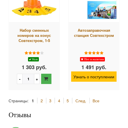
Набор сменных
Автозаправочная
номеров на конус
станция Совтехстром
Совтехстром, 1-5
Нет в наличии
Мало
1 303 руб.
1 491 руб.
Узнать о поступлении
Страницы:
1
2
3
4
5
След.
Все
Отзывы