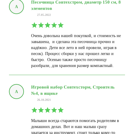
Песочница Совтехстром, диаметр 150 см, 8
А
элементов
27.05.2022
Очень довольна нашей покупкой, и стоимость не
завышена, и сделана эта песочница прочно и
надёжно. Дети все лето в ней провели, играя в
песок). Процесс сборки у нас прошел легко и
быстро. Осенью также просто песочницу
разобрали, для хранения размер компактный.
Игровой набор Совтехсторм, Строитель
А
№4, в ящике
26.10.2021
Малыши всегда стараются помогать родителям в
домашних делах. Вот и наш малыш сразу
хватается за инструмент, стоит только кому-то