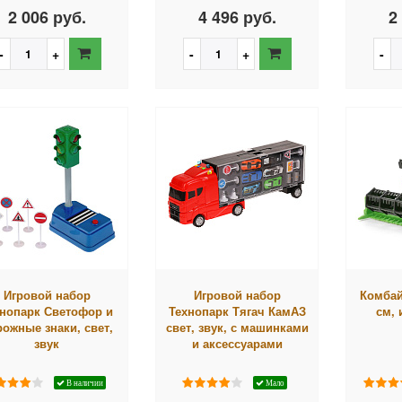
2 006 руб.
4 496 руб.
2
Игровой набор
Игровой набор
Комбай
хнопарк Светофор и
Технопарк Тягач КамАЗ
см,
ожные знаки, свет,
свет, звук, с машинками
звук
и аксессуарами
В наличии
Мало