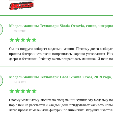
Модель машины Технопарк Skoda Octavia, синяя, инерци
19.11.2022
Сынок подруги собирает модельки машин. Поэтому долго выбирать 
пришла быстро и что очень понравилось, хорошо упакованная. Ни
двери и багажник. Ребенку очень понравилась машинка. И цена пор
Модель машины Технопарк Lada Granta Cross, 2019 года
14.10.2022
Своему маленькому любителю спец.машин купила эту модельку по
пор с ней не расстается и каждый день придумывает какие-то новы
легко пролазят маленькие фигурки полицейских. Игрушка изготов