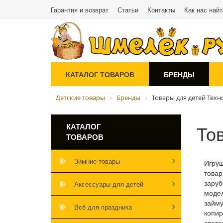
Гарантия и возврат
Статьи
Контакты
Как нас найт
КАТАЛОГ ТОВАРОВ
БРЕНДЫ
Детские товары
Бренды
Товары для детей Тех
То
КАТАЛОГ
ТОВАРОВ
Зимние товары
Игру
товар
заруб
Аксессуары для детей
моде
займу
Всё для праздника
копи
свето