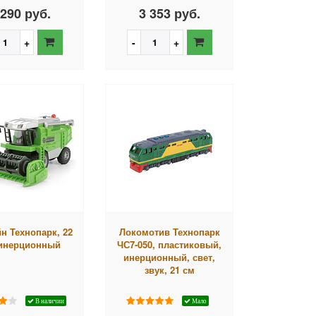
 290 руб.
3 353 руб.
н Технопарк, 22
Локомотив Технопарк
 инерционный
ЧС7-050, пластиковый,
инерционный, свет,
звук, 21 см
В наличии
Мало