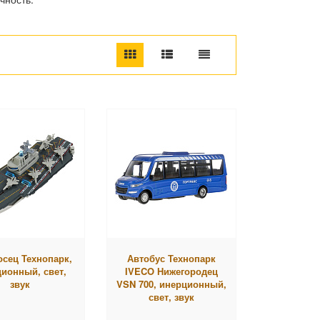
сец Технопарк,
Автобус Технопарк
ионный, свет,
IVECO Нижегородец
звук
VSN 700, инерционный,
свет, звук