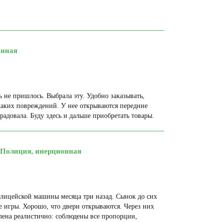
онная
не пришлось. Выбрала эту. Удобно заказывать,
каких повреждений. У нее открываются передние
адовала. Буду здесь и дальше приобретать товары.
, Полиция, инерционная
лицейской машины месяца три назад. Сынок до сих
е игры. Хорошо, что двери открываются. Через них
лена реалистично: соблюдены все пропорции,