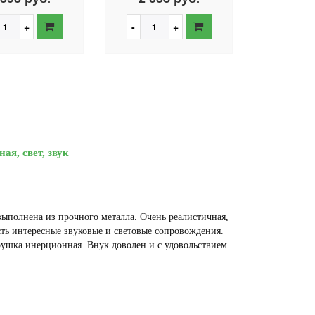
я, свет, звук
выполнена из прочного металла. Очень реалистичная,
ть интересные звуковые и световые сопровождения.
грушка инерционная. Внук доволен и с удовольствием