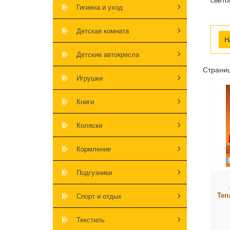
Гигиена и уход
Детская комната
Детские автокресла
Страни
Игрушки
Книги
Коляски
Кормление
Подгузники
Теп
Спорт и отдых
Текстиль