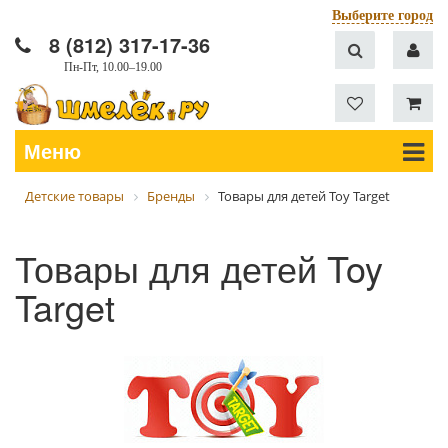
Выберите город
8 (812) 317-17-36
Пн-Пт, 10.00–19.00
Меню
Детские товары
Бренды
Товары для детей Toy Target
Товары для детей Toy
Target