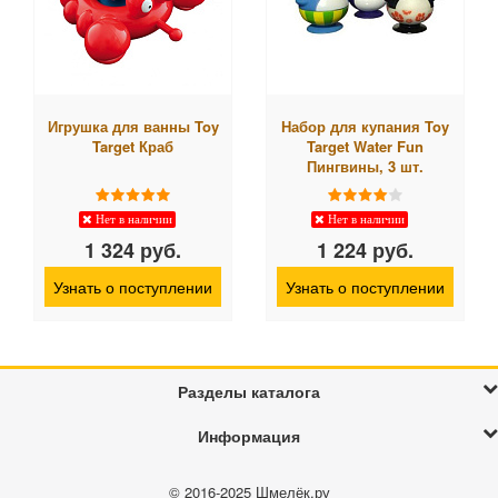
Игрушка для ванны Toy
Набор для купания Toy
Target Краб
Target Water Fun
Пингвины, 3 шт.
Нет в наличии
Нет в наличии
1 324 руб.
1 224 руб.
Узнать о поступлении
Узнать о поступлении
Разделы каталога
Информация
© 2016-2025
Шмелёк.ру