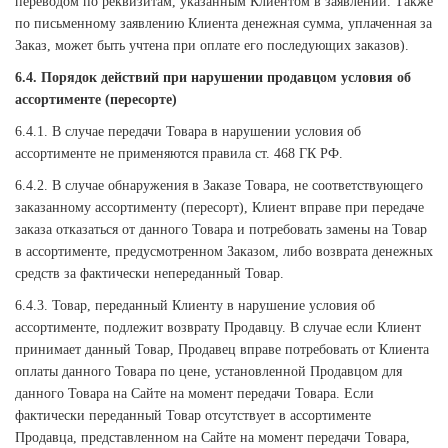
переводом по реквизитам, указанным Клиентом в заявлении. Также
по письменному заявлению Клиента денежная сумма, уплаченная за
Заказ, может быть учтена при оплате его последующих заказов).
6.4. Порядок действий при нарушении продавцом условия об
ассортименте (пересорте)
6.4.1. В случае передачи Товара в нарушении условия об
ассортименте не применяются правила ст. 468 ГК РФ.
6.4.2. В случае обнаружения в Заказе Товара, не соответствующего
заказанному ассортименту (пересорт), Клиент вправе при передаче
заказа отказаться от данного Товара и потребовать замены на Товар
в ассортименте, предусмотренном Заказом, либо возврата денежных
средств за фактически непереданный Товар.
6.4.3. Товар, переданный Клиенту в нарушение условия об
ассортименте, подлежит возврату Продавцу. В случае если Клиент
принимает данный Товар, Продавец вправе потребовать от Клиента
оплаты данного Товара по цене, установленной Продавцом для
данного Товара на Сайте на момент передачи Товара. Если
фактически переданный Товар отсутствует в ассортименте
Продавца, представленном на Сайте на момент передачи Товара,