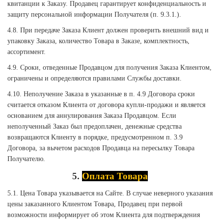
квитанции к Заказу. Продавец гарантирует конфиденциальность и
защиту персональной информации Получателя (п. 9.3.1.).
4.8. При передаче Заказа Клиент должен проверить внешний вид и
упаковку Заказа, количество Товара в Заказе, комплектность,
ассортимент.
4.9. Сроки, отведенные Продавцом для получения Заказа Клиентом,
ограничены и определяются правилами Службы доставки.
4.10. Неполучение Заказа в указанные в п. 4.9 Договора сроки
считается отказом Клиента от договора купли-продажи и является
основанием для аннулирования Заказа Продавцом. Если
неполученный Заказ был предоплачен, денежные средства
возвращаются Клиенту в порядке, предусмотренном п. 3.9
Договора, за вычетом расходов Продавца на пересылку Товара
Получателю.
5.
Оплата Товара
5.1. Цена Товара указывается на Сайте. В случае неверного указания
цены заказанного Клиентом Товара, Продавец при первой
возможности информирует об этом Клиента для подтверждения