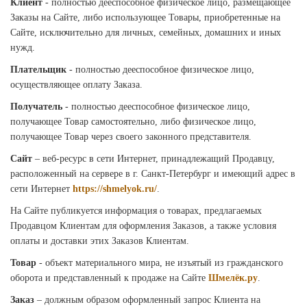
Клиент
- полностью дееспособное физическое лицо, размещающее
Заказы на Сайте, либо использующее Товары, приобретенные на
Сайте, исключительно для личных, семейных, домашних и иных
нужд.
Плательщик
- полностью дееспособное физическое лицо,
осуществляющее оплату Заказа.
Получатель
- полностью дееспособное физическое лицо,
получающее Товар самостоятельно, либо физическое лицо,
получающее Товар через своего законного представителя.
Сайт
– веб-ресурс в сети Интернет, принадлежащий Продавцу,
расположенный на сервере в г. Санкт-Петербург и имеющий адрес в
сети Интернет
https://shmelyok.ru/
.
На Сайте публикуется информация о товарах, предлагаемых
Продавцом Клиентам для оформления Заказов, а также условия
оплаты и доставки этих Заказов Клиентам.
Товар
- объект материального мира, не изъятый из гражданского
оборота и представленный к продаже на Сайте
Шмелёк.ру
.
Заказ
– должным образом оформленный запрос Клиента на