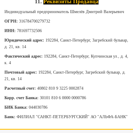
11.
Реквизиты Продавца
Индивидуальный предприниматель Шмелёв Дмитрий Валерьевич
ОГРН:
316784700279732
ИНН:
781697732506
Юридический адрес:
192284, Санкт-Петербург, Загребский бульвар,
д. 21, кв. 14
Фактический адрес:
192284, Санкт-Петербург, Купчинская ул., д. 4,
к. 4
Почтовый адрес:
192284, Санкт-Петербург, Загребский бульвар, д.
21, кв. 14
Расчетный счет:
40802 810 9 3225 0002874
Корр. счет Банка:
30101 810 6 0000 0000786
БИК Банка:
044030786
Банк:
ФИЛИАЛ "САНКТ-ПЕТЕРБУРГСКИЙ" АО "АЛЬФА-БАНК"