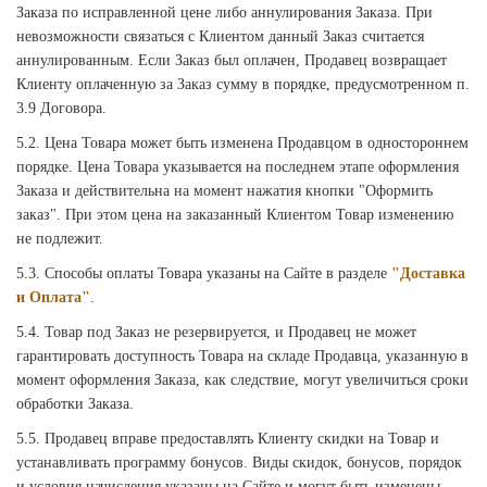
Заказа по исправленной цене либо аннулирования Заказа. При
невозможности связаться с Клиентом данный Заказ считается
аннулированным. Если Заказ был оплачен, Продавец возвращает
Клиенту оплаченную за Заказ сумму в порядке, предусмотренном п.
3.9 Договора.
5.2. Цена Товара может быть изменена Продавцом в одностороннем
порядке. Цена Товара указывается на последнем этапе оформления
Заказа и действительна на момент нажатия кнопки "Оформить
заказ". При этом цена на заказанный Клиентом Товар изменению
не подлежит.
5.3. Способы оплаты Товара указаны на Сайте в разделе
"Доставка
и Оплата"
.
5.4. Товар под Заказ не резервируется, и Продавец не может
гарантировать доступность Товара на складе Продавца, указанную в
момент оформления Заказа, как следствие, могут увеличиться сроки
обработки Заказа.
5.5. Продавец вправе предоставлять Клиенту скидки на Товар и
устанавливать программу бонусов. Виды скидок, бонусов, порядок
и условия начисления указаны на Сайте и могут быть изменены