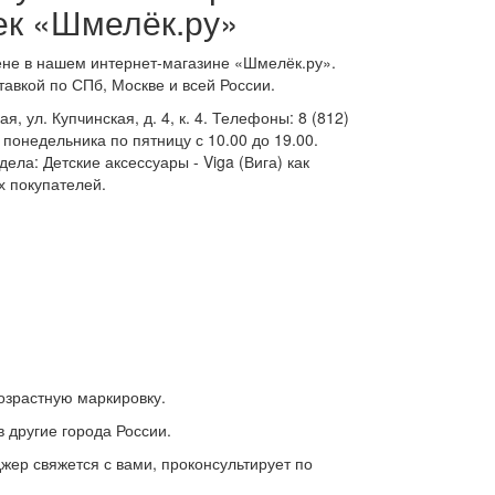
ек «Шмелёк.ру»
цене в нашем интернет-магазине «Шмелёк.ру».
ставкой по СПб, Москве и всей России.
, ул. Купчинская, д. 4, к. 4. Телефоны: 8 (812)
с понедельника по пятницу с 10.00 до 19.00.
ела: Детские аксессуары - Viga (Вига) как
х покупателей.
озрастную маркировку.
 другие города России.
джер свяжется с вами, проконсультирует по