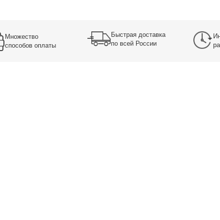
Быстрая доставка
Ин
Множество
по всей России
ра
способов оплаты