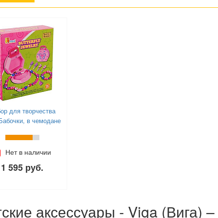
ор для творчества
Бабочки, в чемодане
Нет в наличии
1 595 руб.
ские аксессуары - Viga (Вига) –