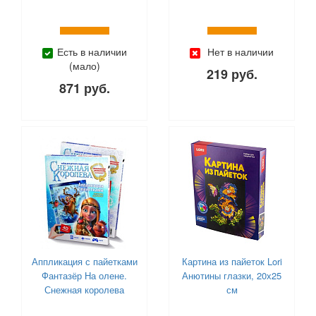
Есть в наличии
Нет в наличии
(мало)
219 руб.
871 руб.
Аппликация с пайетками
Картина из пайеток Lori
Фантазёр На олене.
Анютины глазки, 20х25
Снежная королева
см