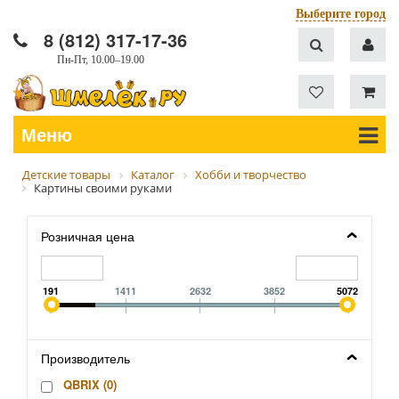
Выберите город
8 (812) 317-17-36
Пн-Пт, 10.00–19.00
Меню
Детские товары
Каталог
Хобби и творчество
Картины своими руками
Розничная цена
191
1411
2632
3852
5072
Производитель
QBRIX (
0
)