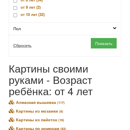
от 9 лет (
2
)
от 10 лет (
32
)
от 14 лет (
8
)
Пол
Картины своими
руками - Возраст
ребёнка: от 4 лет
Алмазная вышивка
(117)
Картины из мозаики
(6)
Картины из пайеток
(19)
Картины по номерам
(83)