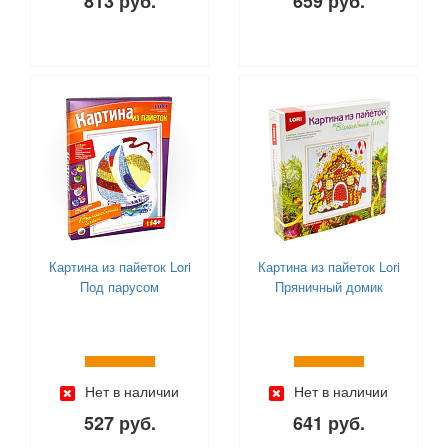
813 руб.
659 руб.
Картина из пайеток Lori
Картина из пайеток Lori
Под парусом
Пряничный домик
Нет в наличии
Нет в наличии
527 руб.
641 руб.