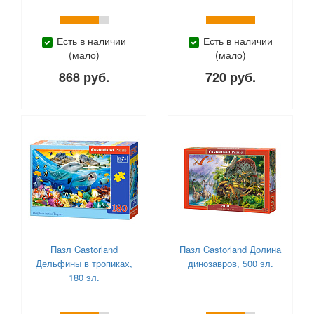
Есть в наличии
Есть в наличии
(мало)
(мало)
868 руб.
720 руб.
Пазл Castorland
Пазл Castorland Долина
Дельфины в тропиках,
динозавров, 500 эл.
180 эл.