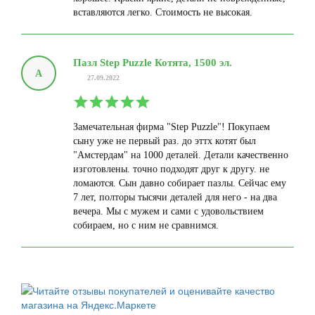
вставляются легко. Стоимость не высокая.
Пазл Step Puzzle Котята, 1500 эл.
А
27.09.2022
Замечательная фирма "Step Puzzle"! Покупаем
сыну уже не первый раз. до эттх котят был
"Амстердам" на 1000 деталей. Детали качественно
изготовлены. точно подходят друг к другу. не
ломаются. Сын давно собирает пазлы. Сейчас ему
7 лет, полторы тысячи деталей для него - на два
вечера. Мы с мужем и сами с удовольствием
собираем, но с ним не сравнимся.