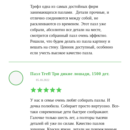
Трефл одна из самых достойных фирм
занимающихся пазлами. Детали прочные, и
отлично соединяются между собой, не
расклеиваются со временем. Этот пазл уже
собрали, абсолютно все детали на месте,
смотрится собранный пазл очень эффектно.
Решили, что будем делать из пазла картину и
вешать на стену. Ценник доступный, особенно
если учесть высокое качество пазла.
Пазл Trefl Три дикие лошади, 1500 дет.
05.10.2022
У нас в семье очень любят собирать пазлы. И
дочка полюбила. Собирает просто виртуозно. Все-
таки современные дети быстрее соображают.
Галочке только шесть лет, а полторы тысячи
деталей ей уже по силам. Качество пазлов
хорошее. Краски яркие, детали не поврежденные,