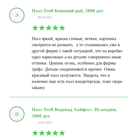
Пазл Trefl Кошачий рай, 2000 дет.
Э
06.12.2022
Пазл яркий, краски сочные, четкие, картинка
смотрится не размыто, а то сталкивалась уже в
другой фирме с такой ситуацией, что на коробке
одно нарисовано а на деталях совершенно иные
оттенки. Ценник огонь, особенно для фирмы
трефл. Детали соединеняются прочно. Очень
красивый пазл получается. Увидела, что в
наличии еще есть пазл кондитерская, тоже скоро
закажу.
Пазл Trefl Водопад Хайфосс. Исландия,
О
2000 дет.
16.11.2022