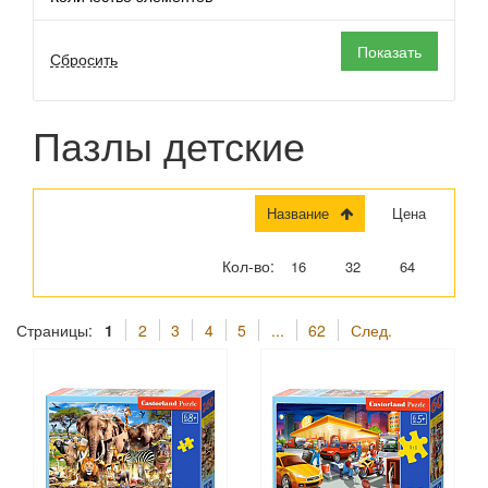
Пазлы детские
Название
Цена
Кол-во:
16
32
64
Страницы:
1
2
3
4
5
...
62
След.