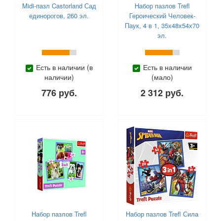
Midi-пазл Castorland Сад
Набор пазлов Trefl
единорогов, 260 эл.
Героический Человек-
Паук, 4 в 1, 35х48х54х70
эл.
Есть в наличии (в
Есть в наличии
наличии)
(мало)
776 руб.
2 312 руб.
Набор пазлов Trefl
Набор пазлов Trefl Сила