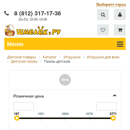
Выберите город
8 (812) 317-17-36
Пн-Пт, 10.00–19.00
Меню
Детские товары
Каталог
Игрушки
Игрушки для всех
Детские пазлы
Пазлы детские
New
Розничная цена
197
1591
2984
4378
5771