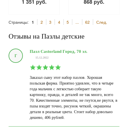
1 351 руб.
868 руб.
Страницы:
1
2
3
4
5
...
62
След.
Отзывы на Пазлы детские
Пазл Castorland Город, 70 эл.
Г
15.12.2022
Заказал сыну этот набор пазлов. Хорошая
польская фирма. Приятно удивлен, что в четыре
года мальчик с легкостью собирает такую
картинку, правда, и деталей не так много, всего
70. Качественные элементы, не гнутся,не рвутся, в
пазы входят точно, рисунок четкий, окрашены
детали в реальные цвета. Стоит набор довольно
дешево, 406 рублей.