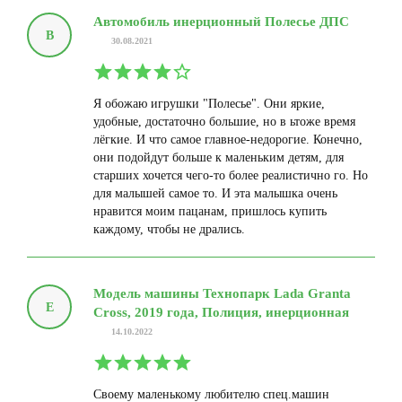
Автомобиль инерционный Полесье ДПС
В
30.08.2021
Я обожаю игрушки "Полесье". Они яркие,
удобные, достаточно большие, но в ьтоже время
лёгкие. И что самое главное-недорогие. Конечно,
они подойдут больше к маленьким детям, для
старших хочется чего-то более реалистично го. Но
для малышей самое то. И эта малышка очень
нравится моим пацанам, пришлось купить
каждому, чтобы не дрались.
Модель машины Технопарк Lada Granta
Е
Cross, 2019 года, Полиция, инерционная
14.10.2022
Своему маленькому любителю спец.машин