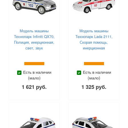
Модель машины
Модель машины
Технопарк Infiniti QX70,
Технопарк Lada 2111,
Полиция, инерционная,
Скорая помощь,
свет, звук
инерционная
Есть в наличии
Есть в наличии
(мало)
(мало)
1 621 руб.
1 325 руб.