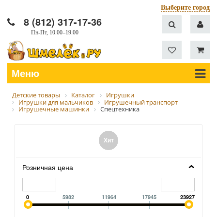
Выберите город
8 (812) 317-17-36
Пн-Пт, 10.00–19.00
Меню
Детские товары
Каталог
Игрушки
Игрушки для мальчиков
Игрушечный транспорт
Игрушечные машинки
Спецтехника
Хит
Розничная цена
0
5982
11964
17945
23927