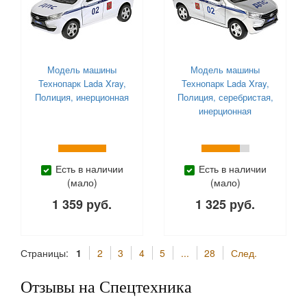
Модель машины
Модель машины
Технопарк Lada Xray,
Технопарк Lada Xray,
Полиция, инерционная
Полиция, серебристая,
инерционная
Есть в наличии
Есть в наличии
(мало)
(мало)
1 359 руб.
1 325 руб.
Страницы:
1
2
3
4
5
...
28
След.
Отзывы на Спецтехника