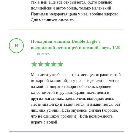
так в ней еще все открывается, будто реально
полицейский автомобиль, только маленький.
Причем и недорогая цена у нее, вообще здорово.
Для мальчиков самое то.
Пожарная машина Double Eagle с
Н
выдвижной лестницей и помпой, звук, 1/20
19.09.2022
Мои дети уже больше трех месяцев играют с этой
пожарной машиной, и у нее все детали на месте,
на мой взгляд это говорит об очень хорошем
качестве этой игрушки. Сравнивала цены в
других магазинах, здесь очень выгодная цена.
Лестница легко и задвигается, и выдвигается, без
лишних усилий. Есть звуковой сигнал (хорошо,
что не слишком громкий). Есть возможность
играть с водой.