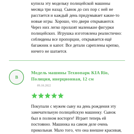
купила эту модельку полицейской машины
месяца три назад. Сынок до сих пор с ней не
расстается и каждый день придумывает какие-то
новые игры. Хорошо, что двери открываются.
Через них легко пролазят маленькие фигурки
полицейских. Игрушка изготовлена реалистично:
соблюдены все пропорции, открывается ещё
багажник и капот. Все детали сареплены крепко,
ничего не шатается.
Модель машины Технопарк KIA Rio,
В
Полиция, инерционная, 12 см
09.10.2022
Покупали с мужем сыну на день рождения эту
замечательную полицейскую машинку. Сынок
был в полном восторге! Играет теперь ей
постоянно. Машинка на самом деле очень
прикольная. Мало того, что она внешне красивая,