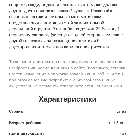
спереди, сзади, рядом, и рассказать о том, как далеко
друг от друга находится каждый кусочек. Развивайте
языковые навыки и начальные математические
представления с помощью этой замечательной
деревянной игрушки. Этот набор содержит 20 блоков, 1
перевернутую доску (зеленую с одной стороны, синюю с
другой) с пазами для размещения плиток и 5
двусторонних карточек для копирования рисунков.
Товар может незначительно отличаться от описания или
изображения, размещённого на сайте (например, оттенки
цветов, изменения в упаковке товара или дизайне, и т.п.),
при этом основные потребительские свойства и иные
существенные элементы товара остаются неизменными.
Характеристики
Страна
Китай
Возраст ребёнка
от 1.5 лет
Вес в упаковке (г)
490