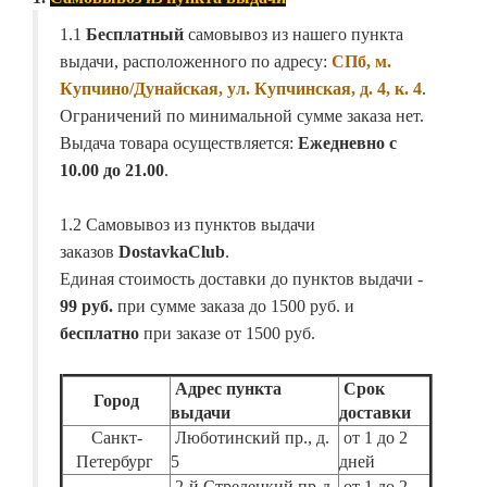
1.1
Бесплатный
самовывоз из нашего пункта
выдачи, расположенного по адресу:
СПб, м.
Купчино/Дунайская, ул. Купчинская, д. 4, к. 4
.
Ограничений по минимальной сумме заказа нет.
Выдача товара осуществляется:
Ежедневно с
10.00 до 21.00
.
1.2 Самовывоз из пунктов выдачи
заказов
DostavkaClub
.
Единая стоимость доставки до пунктов выдачи -
99 руб.
при сумме заказа до 1500 руб. и
бесплатно
при заказе от 1500 руб.
Адрес пункта
Срок
Город
выдачи
доставки
Санкт-
Люботинский пр., д.
от 1 до 2
Петербург
5
дней
2-й Стрелецкий пр-д,
от 1 до 2