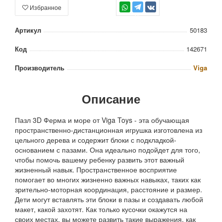
Избранное
TG
Артикул
50183
Код
142671
Производитель
Viga
Описание
Пазл 3D Ферма и море от Viga Toys - эта обучающая
пространственно-дистанционная игрушка изготовлена из
цельного дерева и содержит блоки с подкладкой-
основанием с пазами. Она идеально подойдет для того,
чтобы помочь вашему ребенку развить этот важный
жизненный навык. Пространственное восприятие
помогает во многих жизненно важных навыках, таких как
зрительно-моторная координация, расстояние и размер.
Дети могут вставлять эти блоки в пазы и создавать любой
макет, какой захотят. Как только кусочки окажутся на
своих местах, вы можете развить такие выражения, как