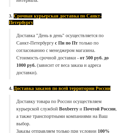
интервала.
3.
Срочная курьерская доставка по Санкт-
Петербургу
Доставка "День в день" осуществляется по
Санкт-Петербургу
с Пн по Пт
только по
согласованию с менеджером магазина.
Стоимость срочной доставки -
от
500 руб. до
1000 руб.
(зависит от веса заказа и адреса
доставки).
4.
Доставка заказов по всей территории России
Доставку товара по России осуществляем
курьерской службой
Boxberry
и
Почтой России
,
а также транспортными компаниями на Ваш
выбор.
Заказы отправляем только при условии
100%