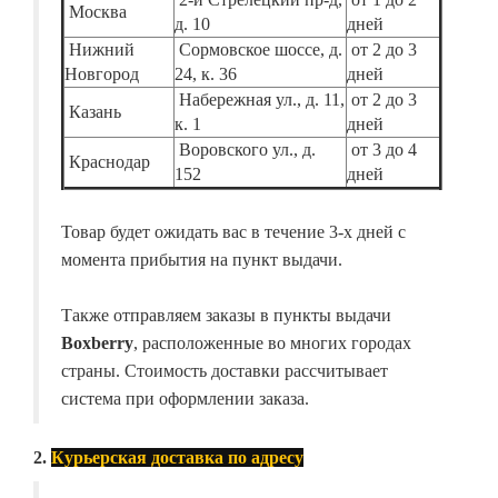
Москва
д. 10
дней
Нижний
Сормовское шоссе, д.
от 2 до 3
Новгород
24, к. 36
дней
Набережная ул., д. 11,
от 2 до 3
Казань
к. 1
дней
Воровского ул., д.
от 3 до 4
Краснодар
152
дней
Товар будет ожидать вас в течение 3-х дней с
момента прибытия на пункт выдачи.
Также отправляем заказы в пункты выдачи
Boxberry
, расположенные во многих городах
страны. Стоимость доставки рассчитывает
система при оформлении заказа.
2.
Курьерская доставка по адресу