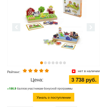
нет в наличии
Рейтинг:
3 738 руб.
Цена:
+186.9
баллов участникам бонусной программы
Узнать о поступлении