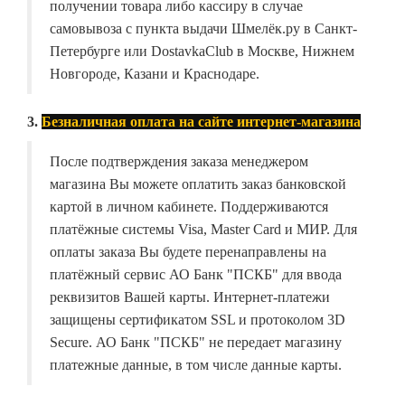
получении товара либо кассиру в случае
самовывоза с пункта выдачи Шмелёк.ру в Санкт-
Петербурге или DostavkaClub в Москве, Нижнем
Новгороде, Казани и Краснодаре.
3.
Безналичная оплата на сайте интернет-магазина
После подтверждения заказа менеджером
магазина Вы можете оплатить заказ банковской
картой в личном кабинете. Поддерживаются
платёжные системы Visa, Master Card и МИР. Для
оплаты заказа Вы будете перенаправлены на
платёжный сервис АО Банк "ПСКБ" для ввода
реквизитов Вашей карты. Интернет-платежи
защищены сертификатом SSL и протоколом 3D
Secure. АО Банк "ПСКБ" не передает магазину
платежные данные, в том числе данные карты.