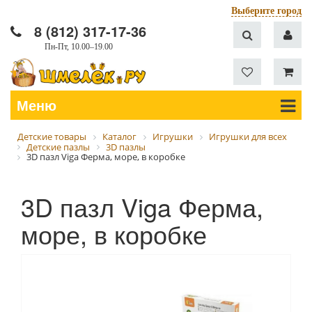
Выберите город
8 (812) 317-17-36
Пн-Пт, 10.00–19.00
Меню
Детские товары
Каталог
Игрушки
Игрушки для всех
Детские пазлы
3D пазлы
3D пазл Viga Ферма, море, в коробке
3D пазл Viga Ферма,
море, в коробке