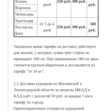
Казань
250 руб.
300 руб.
дней
руб.
Воронеж
Чебоксары
Краснодар
от 3 до 4
500
250 руб.
300 руб.
Ростов-на-
дней
руб.
Дону
Указанные выше тарифы на доставку действуют
для заказов, у которых сумма трёх сторон не
превышает 180 см. При превышении 180 см заказ
считается крупногабаритным и доставляется по
тарифу "от 10 кг".
2.2 Доставка курьером по Московской и
Ленинградской области за пределы МКАД и
КАД идёт с доплатой 50 руб. за каждые 5 км к
тарифу по городу.
Ориентировочную стоимость курьерской