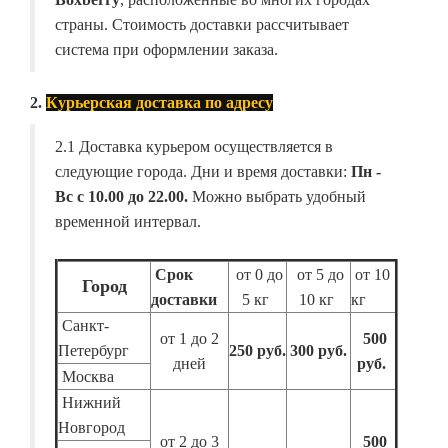
страны. Стоимость доставки рассчитывает
система при оформлении заказа.
2.
Курьерская доставка по адресу
2.1 Доставка курьером осуществляется в
следующие города. Дни и время доставки:
Пн -
Вс с 10.00 до 22.00.
Можно выбрать удобный
временной интервал.
Срок
от 0 до
от 5 до
от 10
Город
доставки
5 кг
10 кг
кг
Санкт-
от 1 до 2
500
Петербург
250 руб.
300 руб.
дней
руб.
Москва
Нижний
Новгород
от 2 до 3
500