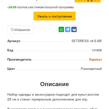
+24.05
баллов участникам бонусной программы
Узнать о поступлении
Избранное
TG
Артикул
SЕТDRЕSS-18-S-ВВ
Код
141828
Производитель
Карапуз
Цвет
Разноцветный
Описание
Набор одежды и аксессуаров подходит для кукол ростом
29 см и станет прекрасным дополнением для игр.
В комплекте платье с анималистическим принтом, обувь,