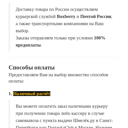
Доставку товара по России осуществляем
курьерской службой
Boxberry
и
Почтой России
,
а также транспортными компаниями на Ваш
выбор.
Заказы отправляем только при условии
100%
предоплаты
.
Способы оплаты
Предоставляем Вам на выбор множество способов
оплаты:
1.
Наличный расчёт
Вы можете оплатить заказ наличными курьеру
при получении товара либо кассиру в случае
самовывоза с пункта выдачи Шмелёк.ру в Санкт-
Петербурге или DostavkaClub в Москве, Нижнем