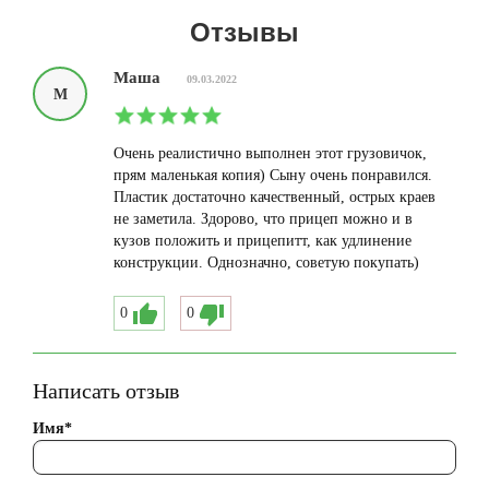
Отзывы
Маша
09.03.2022
М
Очень реалистично выполнен этот грузовичок,
прям маленькая копия) Сыну очень понравился.
Пластик достаточно качественный, острых краев
не заметила. Здорово, что прицеп можно и в
кузов положить и прицепитт, как удлинение
конструкции. Однозначно, советую покупать)
0
0
Написать отзыв
Имя*