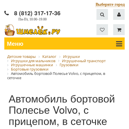
Выберите город
8 (812) 317-17-36
Пн-Пт, 10.00–19.00
Меню
Детские товары
Каталог
Игрушки
Игрушки для мальчиков
Игрушечный транспорт
Игрушечные машинки
Грузовики
Бортовые грузовики
Автомобиль бортовой Полесье Volvo, с прицепом, в
сеточке
Автомобиль бортовой
Полесье Volvo, с
прицепом, в сеточке