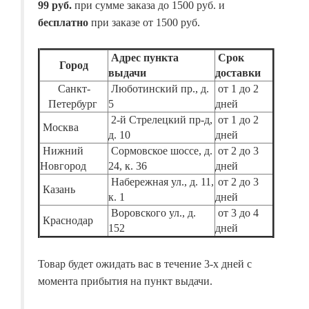
99 руб.
при сумме заказа до 1500 руб. и
бесплатно
при заказе от 1500 руб.
Адрес пункта
Срок
Город
выдачи
доставки
Санкт-
Люботинский пр., д.
от 1 до 2
Петербург
5
дней
2-й Стрелецкий пр-д,
от 1 до 2
Москва
д. 10
дней
Нижний
Сормовское шоссе, д.
от 2 до 3
Новгород
24, к. 36
дней
Набережная ул., д. 11,
от 2 до 3
Казань
к. 1
дней
Воровского ул., д.
от 3 до 4
Краснодар
152
дней
Товар будет ожидать вас в течение 3-х дней с
момента прибытия на пункт выдачи.