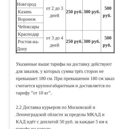
Новгород
от 2 до 3
500
Казань
250 руб.
300 руб.
дней
руб.
Воронеж
Чебоксары
Краснодар
от 3 до 4
500
250 руб.
300 руб.
Ростов-на-
дней
руб.
Дону
Указанные выше тарифы на доставку действуют
для заказов, у которых сумма трёх сторон не
превышает 180 см. При превышении 180 см заказ
считается крупногабаритным и доставляется по
тарифу "от 10 кг".
2.2 Доставка курьером по Московской и
Ленинградской области за пределы МКАД и
КАД идёт с доплатой 50 руб. за каждые 5 км к
тарифу по городу.