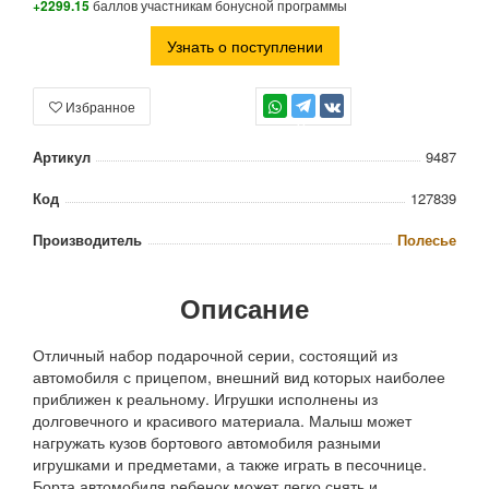
+2299.15
баллов участникам бонусной программы
Узнать о поступлении
Избранное
TG
Артикул
9487
Код
127839
Производитель
Полесье
Описание
Отличный набор подарочной серии, состоящий из
автомобиля с прицепом, внешний вид которых наиболее
приближен к реальному. Игрушки исполнены из
долговечного и красивого материала. Малыш может
нагружать кузов бортового автомобиля разными
игрушками и предметами, а также играть в песочнице.
Борта автомобиля ребенок может легко снять и