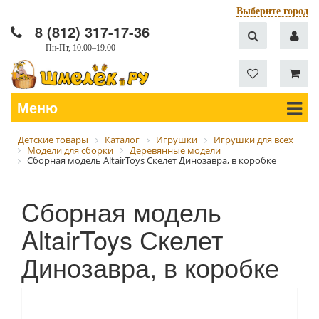
Выберите город
8 (812) 317-17-36
Пн-Пт, 10.00–19.00
Меню
Детские товары
Каталог
Игрушки
Игрушки для всех
Модели для сборки
Деревянные модели
Cборная модель AltairToys Скелет Динозавра, в коробке
Cборная модель
AltairToys Скелет
Динозавра, в коробке