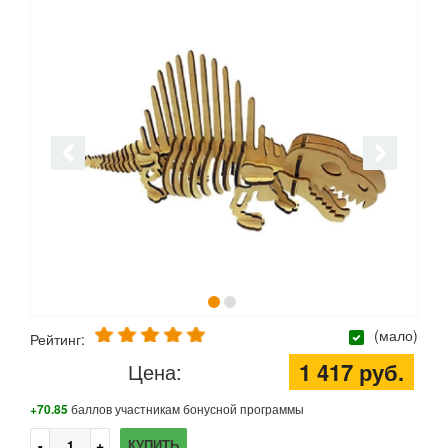
(мало)
Рейтинг:
1 417 руб.
Цена:
+70.85
баллов участникам бонусной программы
КУПИТЬ