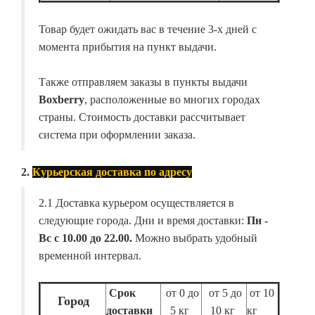
Товар будет ожидать вас в течение 3-х дней с
момента прибытия на пункт выдачи.
Также отправляем заказы в пункты выдачи
Boxberry
, расположенные во многих городах
страны. Стоимость доставки рассчитывает
система при оформлении заказа.
2.
Курьерская доставка по адресу
2.1 Доставка курьером осуществляется в
следующие города. Дни и время доставки:
Пн -
Вс с 10.00 до 22.00.
Можно выбрать удобный
временной интервал.
Срок
от 0 до
от 5 до
от 10
Город
доставки
5 кг
10 кг
кг