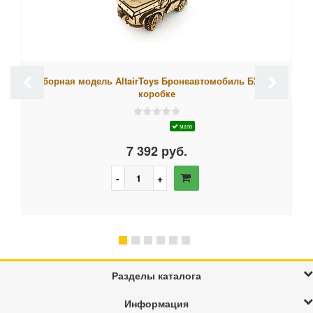
Cборная модель AltairToys Бронеавтомобиль БУР, в
коробке
мало
7 392 руб.
Разделы каталога
Информация