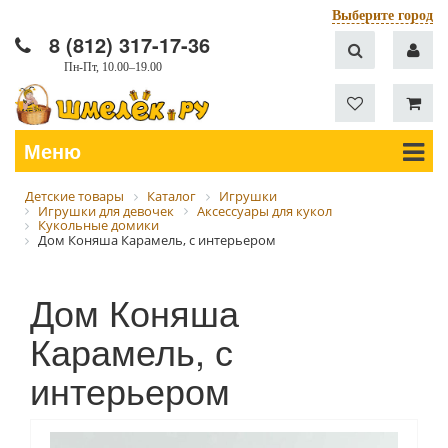
Выберите город
8 (812) 317-17-36
Пн-Пт, 10.00–19.00
Меню
Детские товары
Каталог
Игрушки
Игрушки для девочек
Аксессуары для кукол
Кукольные домики
Дом Коняша Карамель, с интерьером
Дом Коняша
Карамель, с
интерьером