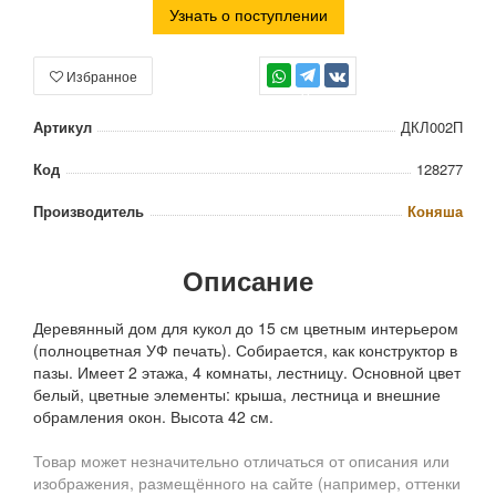
Узнать о поступлении
Избранное
TG
Артикул
ДКЛ002П
Код
128277
Производитель
Коняша
Описание
Деревянный дом для кукол до 15 см цветным интерьером
(полноцветная УФ печать). Собирается, как конструктор в
пазы. Имеет 2 этажа, 4 комнаты, лестницу. Основной цвет
белый, цветные элементы: крыша, лестница и внешние
обрамления окон. Высота 42 см.
Товар может незначительно отличаться от описания или
изображения, размещённого на сайте (например, оттенки