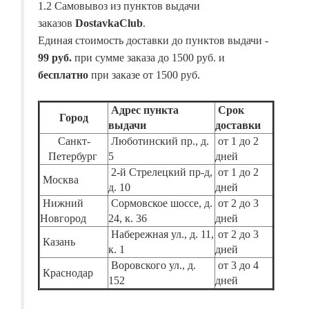
1.2 Самовывоз из пунктов выдачи
заказов
DostavkaClub
.
Единая стоимость доставки до пунктов выдачи -
99 руб.
при сумме заказа до 1500 руб. и
бесплатно
при заказе от 1500 руб.
Адрес пункта
Срок
Город
выдачи
доставки
Санкт-
Люботинский пр., д.
от 1 до 2
Петербург
5
дней
2-й Стрелецкий пр-д,
от 1 до 2
Москва
д. 10
дней
Нижний
Сормовское шоссе, д.
от 2 до 3
Новгород
24, к. 36
дней
Набережная ул., д. 11,
от 2 до 3
Казань
к. 1
дней
Воровского ул., д.
от 3 до 4
Краснодар
152
дней