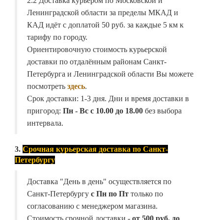
2.2 Доставка курьером по Московской и
Ленинградской области за пределы МКАД и
КАД идёт с доплатой 50 руб. за каждые 5 км к
тарифу по городу.
Ориентировочную стоимость курьерской
доставки по отдалённым районам Санкт-
Петербурга и Ленинградской области Вы можете
посмотреть
здесь
.
Срок доставки: 1-3 дня. Дни и время доставки в
пригород:
Пн - Вс с 10.00 до 18.00
без выбора
интервала.
3.
Срочная курьерская доставка по Санкт-
Петербургу
Доставка "День в день" осуществляется по
Санкт-Петербургу
с Пн по Пт
только по
согласованию с менеджером магазина.
Стоимость срочной доставки -
от
500 руб. до