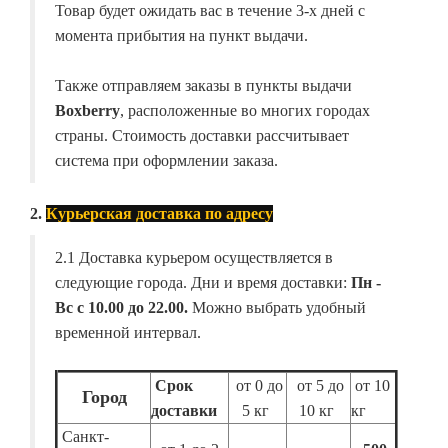
Товар будет ожидать вас в течение 3-х дней с
момента прибытия на пункт выдачи.
Также отправляем заказы в пункты выдачи
Boxberry
, расположенные во многих городах
страны. Стоимость доставки рассчитывает
система при оформлении заказа.
2.
Курьерская доставка по адресу
2.1 Доставка курьером осуществляется в
следующие города. Дни и время доставки:
Пн -
Вс с 10.00 до 22.00.
Можно выбрать удобный
временной интервал.
Срок
от 0 до
от 5 до
от 10
Город
доставки
5 кг
10 кг
кг
Санкт-