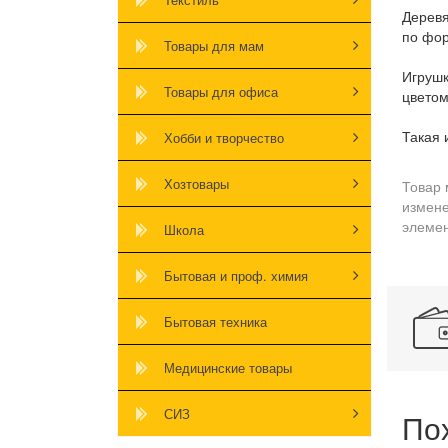
Деревя
по фор
Товары для мам
Игрушк
Товары для офиса
цветом
Такая 
Хобби и творчество
Хозтовары
Товар 
измене
элемен
Школа
Бытовая и проф. химия
Бытовая техника
Медицинские товары
СИЗ
По