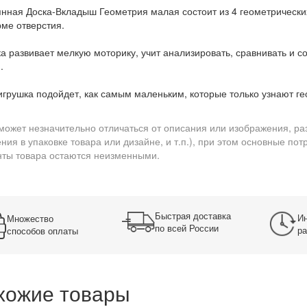
нная Доска-Вкладыш Геометрия малая состоит из 4 геометрически
ме отверстия.
а развивает мелкую моторику, учит анализировать, сравнивать и с
.
игрушка подойдет, как самым маленьким, которые только узнают ге
может незначительно отличаться от описания или изображения, ра
ния в упаковке товара или дизайне, и т.п.), при этом основные по
ты товара остаются неизменными.
Быстрая доставка
Ин
Множество
по всей России
ра
способов оплаты
хожие товары