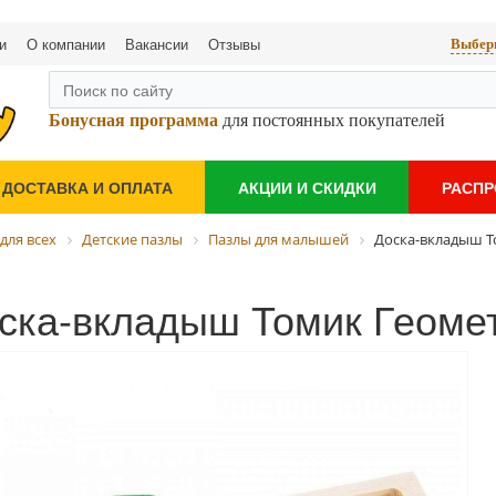
и
О компании
Вакансии
Отзывы
Выбери
Бонусная программа
для постоянных покупателей
ДОСТАВКА И ОПЛАТА
АКЦИИ И СКИДКИ
РАСП
для всех
Детские пазлы
Пазлы для малышей
Доска-вкладыш Т
ска-вкладыш Томик Геоме