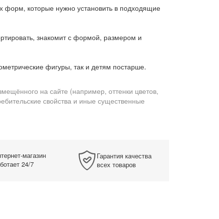
х форм, которые нужно установить в подходящие
ортировать, знакомит с формой, размером и
ометрические фигуры, так и детям постарше.
змещённого на сайте (например, оттенки цветов,
требительские свойства и иные существенные
тернет-магазин
Гарантия качества
ботает 24/7
всех товаров