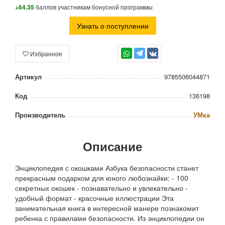
+64.35
баллов участникам бонусной программы
Узнать о поступлении
Избранное
TG
Артикул
9785506044871
Код
136198
Производитель
УМка
Описание
Энциклопедия с окошками Азбука безопасности станет
прекрасным подарком для юного любознайки: - 100
секретных окошек - познавательно и увлекательно -
удобный формат - красочные иллюстрации Эта
занимательная книга в интересной манере познакомит
ребенка с правилами безопасности. Из энциклопедии он