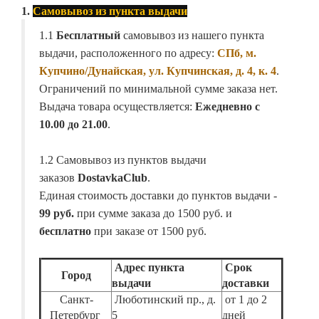
1.
Самовывоз из пункта выдачи
1.1
Бесплатный
самовывоз из нашего пункта
выдачи, расположенного по адресу:
СПб, м.
Купчино/Дунайская, ул. Купчинская, д. 4, к. 4
.
Ограничений по минимальной сумме заказа нет.
Выдача товара осуществляется:
Ежедневно с
10.00 до 21.00
.
1.2 Самовывоз из пунктов выдачи
заказов
DostavkaClub
.
Единая стоимость доставки до пунктов выдачи -
99 руб.
при сумме заказа до 1500 руб. и
бесплатно
при заказе от 1500 руб.
Адрес пункта
Срок
Город
выдачи
доставки
Санкт-
Люботинский пр., д.
от 1 до 2
Петербург
5
дней