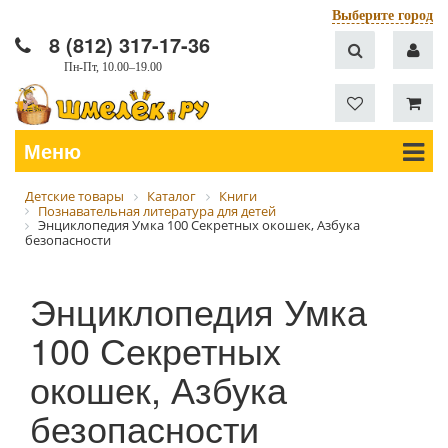
Выберите город
8 (812) 317-17-36
Пн-Пт, 10.00–19.00
Меню
Детские товары
Каталог
Книги
Познавательная литература для детей
Энциклопедия Умка 100 Секретных окошек, Азбука
безопасности
Энциклопедия Умка
100 Секретных
окошек, Азбука
безопасности