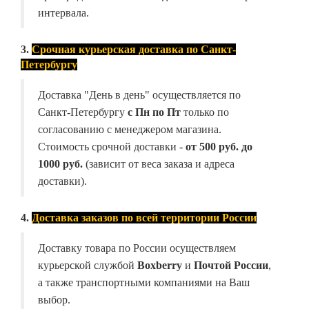
интервала.
3.
Срочная курьерская доставка по Санкт-
Петербургу
Доставка "День в день" осуществляется по
Санкт-Петербургу
с Пн по Пт
только по
согласованию с менеджером магазина.
Стоимость срочной доставки -
от
500 руб. до
1000 руб.
(зависит от веса заказа и адреса
доставки).
4.
Доставка заказов по всей территории России
Доставку товара по России осуществляем
курьерской службой
Boxberry
и
Почтой России
,
а также транспортными компаниями на Ваш
выбор.