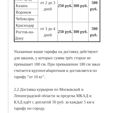
от 2 до 3
500
Казань
250 руб.
300 руб.
дней
руб.
Воронеж
Чебоксары
Краснодар
от 3 до 4
500
250 руб.
300 руб.
Ростов-на-
дней
руб.
Дону
Указанные выше тарифы на доставку действуют
для заказов, у которых сумма трёх сторон не
превышает 180 см. При превышении 180 см заказ
считается крупногабаритным и доставляется по
тарифу "от 10 кг".
2.2 Доставка курьером по Московской и
Ленинградской области за пределы МКАД и
КАД идёт с доплатой 50 руб. за каждые 5 км к
тарифу по городу.