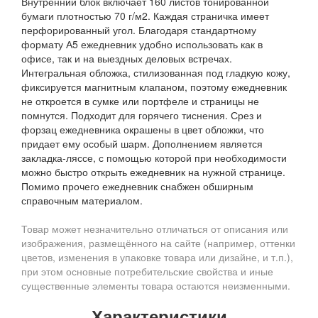
Внутренний блок включает 160 листов тонированной
бумаги плотностью 70 г/м2. Каждая страничка имеет
перфорированный угол. Благодаря стандартному
формату А5 ежедневник удобно использовать как в
офисе, так и на выездных деловых встречах.
Интегральная обложка, стилизованная под гладкую кожу,
фиксируется магнитным клапаном, поэтому ежедневник
не откроется в сумке или портфеле и страницы не
помнутся. Подходит для горячего тиснения. Срез и
форзац ежедневника окрашены в цвет обложки, что
придает ему особый шарм. Дополнением является
закладка-ляссе, с помощью которой при необходимости
можно быстро открыть ежедневник на нужной странице.
Помимо прочего ежедневник снабжен обширным
справочным материалом.
Товар может незначительно отличаться от описания или
изображения, размещённого на сайте (например, оттенки
цветов, изменения в упаковке товара или дизайне, и т.п.),
при этом основные потребительские свойства и иные
существенные элементы товара остаются неизменными.
Характеристики