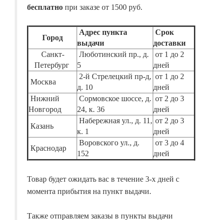
бесплатно
при заказе от 1500 руб.
Адрес пункта
Срок
Город
выдачи
доставки
Санкт-
Люботинский пр., д.
от 1 до 2
Петербург
5
дней
2-й Стрелецкий пр-д,
от 1 до 2
Москва
д. 10
дней
Нижний
Сормовское шоссе, д.
от 2 до 3
Новгород
24, к. 36
дней
Набережная ул., д. 11,
от 2 до 3
Казань
к. 1
дней
Воровского ул., д.
от 3 до 4
Краснодар
152
дней
Товар будет ожидать вас в течение 3-х дней с
момента прибытия на пункт выдачи.
Также отправляем заказы в пункты выдачи