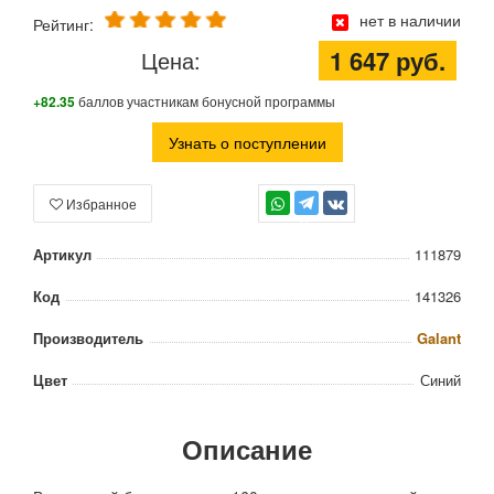
нет в наличии
Рейтинг:
1 647 руб.
Цена:
+82.35
баллов участникам бонусной программы
Узнать о поступлении
Избранное
TG
Артикул
111879
Код
141326
Производитель
Galant
Цвет
Синий
Описание