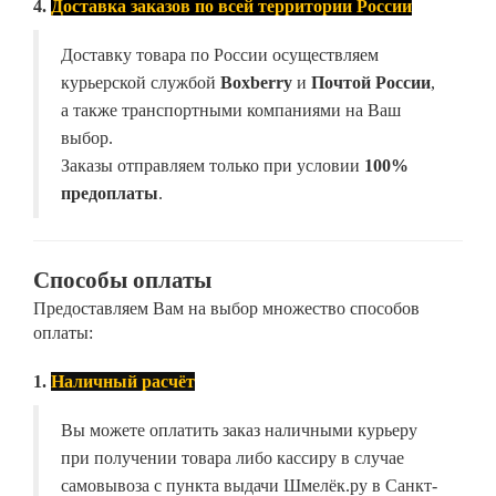
4.
Доставка заказов по всей территории России
Доставку товара по России осуществляем
курьерской службой
Boxberry
и
Почтой России
,
а также транспортными компаниями на Ваш
выбор.
Заказы отправляем только при условии
100%
предоплаты
.
Способы оплаты
Предоставляем Вам на выбор множество способов
оплаты:
1.
Наличный расчёт
Вы можете оплатить заказ наличными курьеру
при получении товара либо кассиру в случае
самовывоза с пункта выдачи Шмелёк.ру в Санкт-