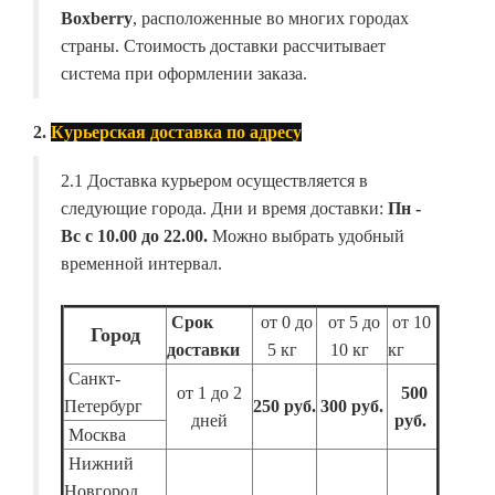
Boxberry
, расположенные во многих городах
страны. Стоимость доставки рассчитывает
система при оформлении заказа.
2.
Курьерская доставка по адресу
2.1 Доставка курьером осуществляется в
следующие города. Дни и время доставки:
Пн -
Вс с 10.00 до 22.00.
Можно выбрать удобный
временной интервал.
Срок
от 0 до
от 5 до
от 10
Город
доставки
5 кг
10 кг
кг
Санкт-
от 1 до 2
500
Петербург
250 руб.
300 руб.
дней
руб.
Москва
Нижний
Новгород