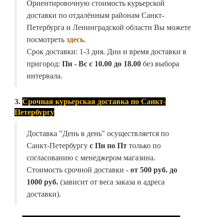
Ориентировочную стоимость курьерской
доставки по отдалённым районам Санкт-
Петербурга и Ленинградской области Вы можете
посмотреть
здесь
.
Срок доставки: 1-3 дня. Дни и время доставки в
пригород:
Пн - Вс с 10.00 до 18.00
без выбора
интервала.
3.
Срочная курьерская доставка по Санкт-
Петербургу
Доставка "День в день" осуществляется по
Санкт-Петербургу
с Пн по Пт
только по
согласованию с менеджером магазина.
Стоимость срочной доставки -
от
500 руб. до
1000 руб.
(зависит от веса заказа и адреса
доставки).