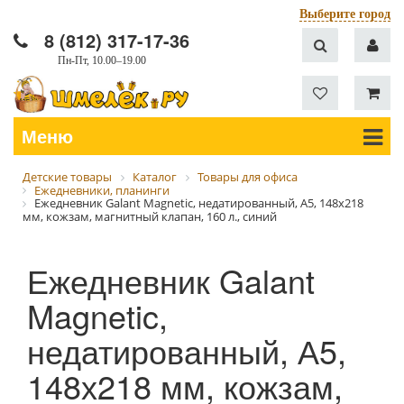
Выберите город
8 (812) 317-17-36
Пн-Пт, 10.00–19.00
Меню
Детские товары
Каталог
Товары для офиса
Ежедневники, планинги
Ежедневник Galant Magnetic, недатированный, А5, 148х218
мм, кожзам, магнитный клапан, 160 л., синий
Ежедневник Galant
Magnetic,
недатированный, А5,
148х218 мм, кожзам,