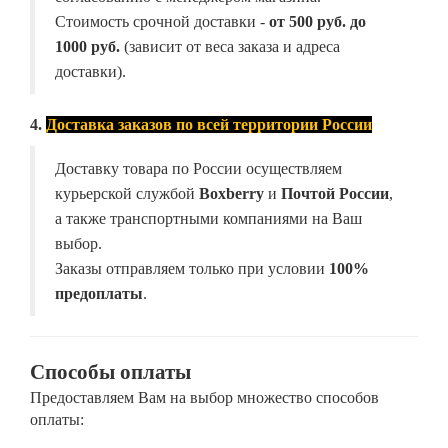
Стоимость срочной доставки -
от
500 руб. до
1000 руб.
(зависит от веса заказа и адреса
доставки).
4.
Доставка заказов по всей территории России
Доставку товара по России осуществляем
курьерской службой
Boxberry
и
Почтой России
,
а также транспортными компаниями на Ваш
выбор.
Заказы отправляем только при условии
100%
предоплаты
.
Способы оплаты
Предоставляем Вам на выбор множество способов
оплаты: