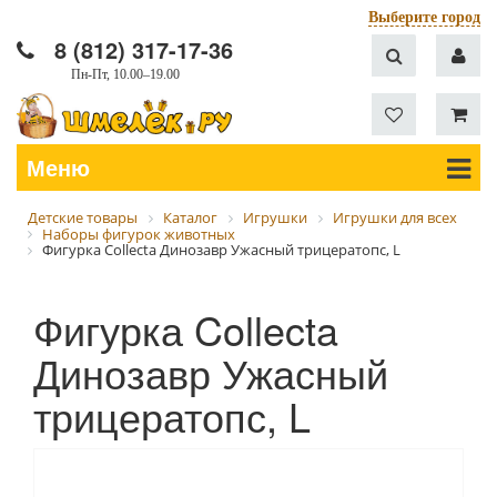
Выберите город
8 (812) 317-17-36
Пн-Пт, 10.00–19.00
Меню
Детские товары
Каталог
Игрушки
Игрушки для всех
Наборы фигурок животных
Фигурка Collecta Динозавр Ужасный трицератопс, L
Фигурка Collecta
Динозавр Ужасный
трицератопс, L