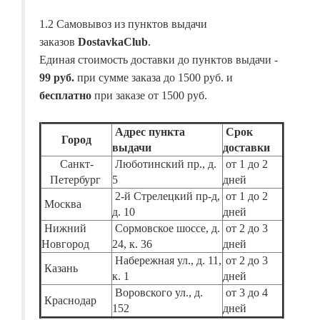
1.2 Самовывоз из пунктов выдачи
заказов
DostavkaClub
.
Единая стоимость доставки до пунктов выдачи -
99 руб.
при сумме заказа до 1500 руб. и
бесплатно
при заказе от 1500 руб.
Адрес пункта
Срок
Город
выдачи
доставки
Санкт-
Люботинский пр., д.
от 1 до 2
Петербург
5
дней
2-й Стрелецкий пр-д,
от 1 до 2
Москва
д. 10
дней
Нижний
Сормовское шоссе, д.
от 2 до 3
Новгород
24, к. 36
дней
Набережная ул., д. 11,
от 2 до 3
Казань
к. 1
дней
Воровского ул., д.
от 3 до 4
Краснодар
152
дней