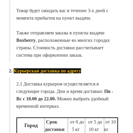
Товар будет ожидать вас в течение 3-х дней с
момента прибытия на пункт выдачи.
Также отправляем заказы в пункты выдачи
Boxberry
, расположенные во многих городах
страны. Стоимость доставки рассчитывает
система при оформлении заказа.
2.
Курьерская доставка по адресу
2.1 Доставка курьером осуществляется в
следующие города. Дни и время доставки:
Пн -
Вс с 10.00 до 22.00.
Можно выбрать удобный
временной интервал.
Срок
от 0 до
от 5 до
от 10
Город
доставки
5 кг
10 кг
кг