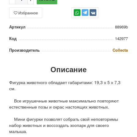
Избранное
TG
Артикул
88969b
Код
142977
Производитель
Collecta
Описание
Фигурка животного обладает габаритами: 19,3 х 5 х 7,3
см.
Все игрушечные животные максимально повторяют
естественные позы и окрас настоящих животных.
Мини фигурки позволят собрать свой неповторимы
набор животных и воссоздать зоопарк для своего
малыша.