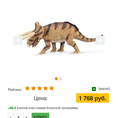
(мало)
Рейтинг:
1 768 руб.
Цена:
+88.4
баллов участникам бонусной программы
КУПИТЬ