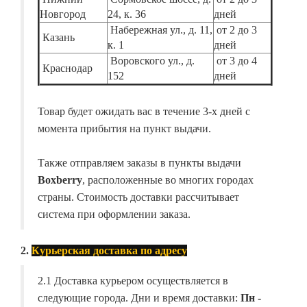
Новгород
24, к. 36
дней
Набережная ул., д. 11,
от 2 до 3
Казань
к. 1
дней
Воровского ул., д.
от 3 до 4
Краснодар
152
дней
Товар будет ожидать вас в течение 3-х дней с
момента прибытия на пункт выдачи.
Также отправляем заказы в пункты выдачи
Boxberry
, расположенные во многих городах
страны. Стоимость доставки рассчитывает
система при оформлении заказа.
2.
Курьерская доставка по адресу
2.1 Доставка курьером осуществляется в
следующие города. Дни и время доставки:
Пн -