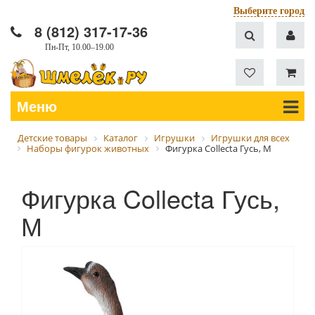
Выберите город
8 (812) 317-17-36
Пн-Пт, 10.00–19.00
Меню
Детские товары
Каталог
Игрушки
Игрушки для всех
Наборы фигурок животных
Фигурка Collecta Гусь, М
Фигурка Collecta Гусь,
М