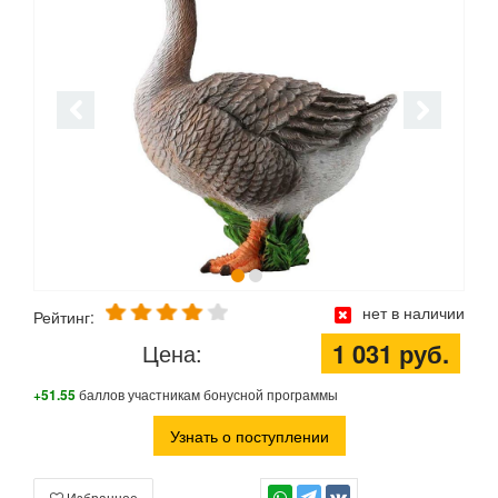
нет в наличии
Рейтинг:
1 031 руб.
Цена:
+51.55
баллов участникам бонусной программы
Узнать о поступлении
Избранное