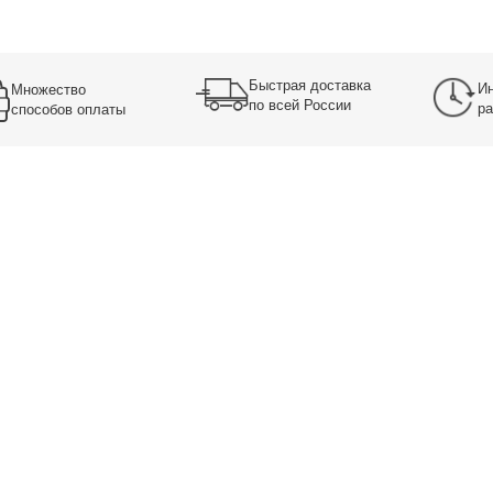
Быстрая доставка
Ин
Множество
по всей России
ра
способов оплаты