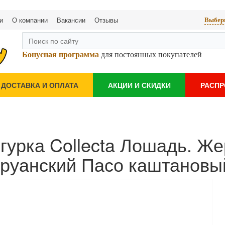
и
О компании
Вакансии
Отзывы
Выбери
Бонусная программа
для постоянных покупателей
ДОСТАВКА И ОПЛАТА
АКЦИИ И СКИДКИ
РАСП
гурка Collecta Лошадь. Ж
руанский Пасо каштановы