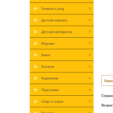
Гигиена и уход
Детская комната
Детские автокресла
Игрушки
Книги
Коляски
Кормление
Хара
Подгузники
Страна
Спорт и отдых
Возрас
Текстиль