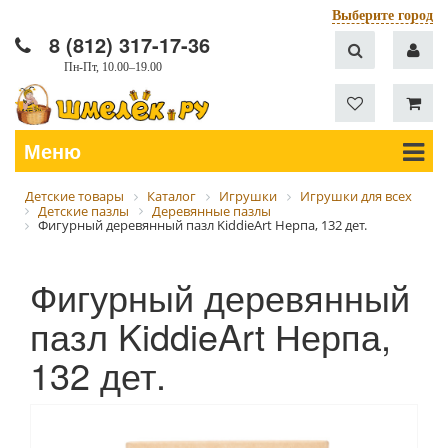
Выберите город
8 (812) 317-17-36
Пн-Пт, 10.00–19.00
Меню
Детские товары
Каталог
Игрушки
Игрушки для всех
Детские пазлы
Деревянные пазлы
Фигурный деревянный пазл KiddieArt Нерпа, 132 дет.
Фигурный деревянный
пазл KiddieArt Нерпа,
132 дет.