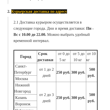
2.
Курьерская доставка по адресу
2.1 Доставка курьером осуществляется в
следующие города. Дни и время доставки:
Пн -
Вс с 10.00 до 22.00.
Можно выбрать удобный
временной интервал.
Срок
от 0 до
от 5 до
от 10
Город
доставки
5 кг
10 кг
кг
Санкт-
от 1 до 2
500
Петербург
250 руб.
300 руб.
дней
руб.
Москва
Нижний
Новгород
от 2 до 3
500
Казань
250 руб.
300 руб.
дней
руб.
Воронеж