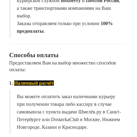
курьерской службой
Boxberry
и
Почтой России
,
а также транспортными компаниями на Ваш
выбор.
Заказы отправляем только при условии
100%
предоплаты
.
Способы оплаты
Предоставляем Вам на выбор множество способов
оплаты:
1.
Наличный расчёт
Вы можете оплатить заказ наличными курьеру
при получении товара либо кассиру в случае
самовывоза с пункта выдачи Шмелёк.ру в Санкт-
Петербурге или DostavkaClub в Москве, Нижнем
Новгороде, Казани и Краснодаре.