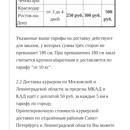
Чебоксары
Краснодар
от 3 до 4
500
250 руб.
300 руб.
Ростов-на-
дней
руб.
Дону
Указанные выше тарифы на доставку действуют
для заказов, у которых сумма трёх сторон не
превышает 180 см. При превышении 180 см заказ
считается крупногабаритным и доставляется по
тарифу "от 10 кг".
2.2 Доставка курьером по Московской и
Ленинградской области за пределы МКАД и
КАД идёт с доплатой 50 руб. за каждые 5 км к
тарифу по городу.
Ориентировочную стоимость курьерской
доставки по отдалённым районам Санкт-
Петербурга и Ленинградской области Вы можете