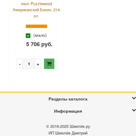
пазл Puzzlewood
Американский Бизон, 214
эл.
(мало)
5 706 руб.
Разделы каталога
Информация
© 2016-2025
Шмелёк.ру
ИП Шмелёв Дмитрий