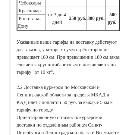
Чебоксары
Краснодар
от 3 до 4
500
250 руб.
300 руб.
Ростов-на-
дней
руб.
Дону
Указанные выше тарифы на доставку действуют
для заказов, у которых сумма трёх сторон не
превышает 180 см. При превышении 180 см заказ
считается крупногабаритным и доставляется по
тарифу "от 10 кг".
2.2 Доставка курьером по Московской и
Ленинградской области за пределы МКАД и
КАД идёт с доплатой 50 руб. за каждые 5 км к
тарифу по городу.
Ориентировочную стоимость курьерской
доставки по отдалённым районам Санкт-
Петербурга и Ленинградской области Вы можете