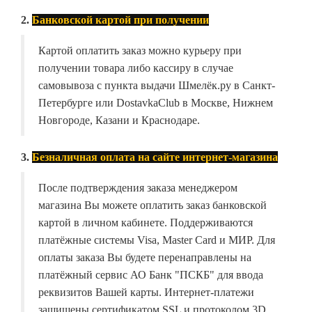
2.
Банковской картой при получении
Картой оплатить заказ можно курьеру при
получении товара либо кассиру в случае
самовывоза с пункта выдачи Шмелёк.ру в Санкт-
Петербурге или DostavkaClub в Москве, Нижнем
Новгороде, Казани и Краснодаре.
3.
Безналичная оплата на сайте интернет-магазина
После подтверждения заказа менеджером
магазина Вы можете оплатить заказ банковской
картой в личном кабинете. Поддерживаются
платёжные системы Visa, Master Card и МИР. Для
оплаты заказа Вы будете перенаправлены на
платёжный сервис АО Банк "ПСКБ" для ввода
реквизитов Вашей карты. Интернет-платежи
защищены сертификатом SSL и протоколом 3D