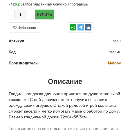
+126.2
баллов участникам бонусной программы
КУПИТЬ
Избранное
TG
Артикул
9327
Код
133548
Производитель
Melobo
Описание
Гладильная доска для кукол придется по душе маленькой
хозяюшке! С ней девочка сможет научиться гладить
одежду своих игрушек. С такой ролевой игрой малышка
сможет весело и легко помогать маме с работой по дому.
Размер гладильной доски: 72х24х55/5см.
Товар может незначительно отличаться от описания или