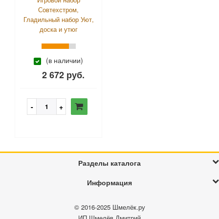
Совтехстром,
Гладильный набор Уют,
доска и утюг
(в наличии)
2 672 руб.
Разделы каталога
Информация
© 2016-2025
Шмелёк.ру
ИП Шмелёв Дмитрий