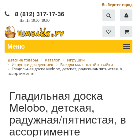
Выберите город
8 (812) 317-17-36
Пн-Пт, 10.00–19.00
Меню
Детские товары
Каталог
Игрушки
Игрушки для девочек
Все для маленькой хозяйки
Гладильная доска Melobo, детская, радужная/пятнистая, в
ассортименте
Гладильная доска
Melobo, детская,
радужная/пятнистая, в
ассортименте