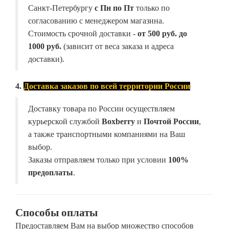
Санкт-Петербургу
с Пн по Пт
только по
согласованию с менеджером магазина.
Стоимость срочной доставки -
от
500 руб. до
1000 руб.
(зависит от веса заказа и адреса
доставки).
4.
Доставка заказов по всей территории России
Доставку товара по России осуществляем
курьерской службой
Boxberry
и
Почтой России
,
а также транспортными компаниями на Ваш
выбор.
Заказы отправляем только при условии
100%
предоплаты
.
Способы оплаты
Предоставляем Вам на выбор множество способов