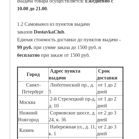
Выдача товара осуществляется:
Ежедневно с
10.00 до 21.00
.
1.2 Самовывоз из пунктов выдачи
заказов
DostavkaClub
.
Единая стоимость доставки до пунктов выдачи -
99 руб.
при сумме заказа до 1500 руб. и
бесплатно
при заказе от 1500 руб.
Адрес пункта
Срок
Город
выдачи
доставки
Санкт-
Люботинский пр., д.
от 1 до 2
Петербург
5
дней
2-й Стрелецкий пр-д,
от 1 до 2
Москва
д. 10
дней
Нижний
Сормовское шоссе, д.
от 2 до 3
Новгород
24, к. 36
дней
Набережная ул., д. 11,
от 2 до 3
Казань
к. 1
дней