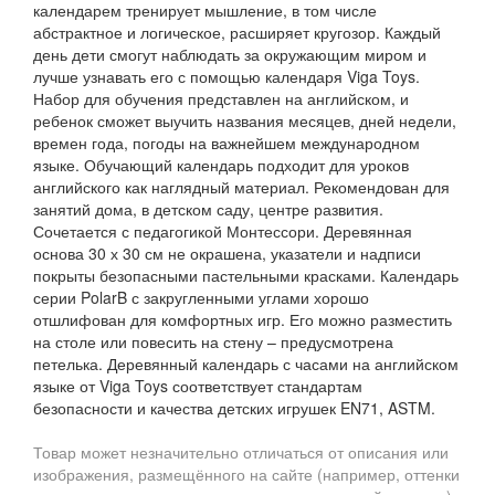
календарем тренирует мышление, в том числе
абстрактное и логическое, расширяет кругозор. Каждый
день дети смогут наблюдать за окружающим миром и
лучше узнавать его с помощью календаря Viga Toys.
Набор для обучения представлен на английском, и
ребенок сможет выучить названия месяцев, дней недели,
времен года, погоды на важнейшем международном
языке. Обучающий календарь подходит для уроков
английского как наглядный материал. Рекомендован для
занятий дома, в детском саду, центре развития.
Сочетается с педагогикой Монтессори. Деревянная
основа 30 х 30 см не окрашена, указатели и надписи
покрыты безопасными пастельными красками. Календарь
серии PolarB с закругленными углами хорошо
отшлифован для комфортных игр. Его можно разместить
на столе или повесить на стену – предусмотрена
петелька. Деревянный календарь с часами на английском
языке от Viga Toys соответствует стандартам
безопасности и качества детских игрушек EN71, ASTM.
Товар может незначительно отличаться от описания или
изображения, размещённого на сайте (например, оттенки