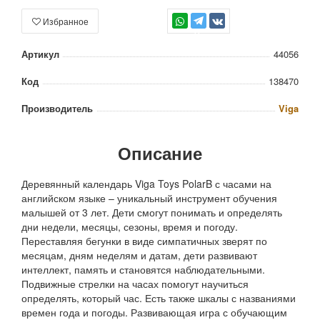
Избранное
TG
Артикул
44056
Код
138470
Производитель
Viga
Описание
Деревянный календарь Viga Toys PolarB с часами на
английском языке – уникальный инструмент обучения
малышей от 3 лет. Дети смогут понимать и определять
дни недели, месяцы, сезоны, время и погоду.
Переставляя бегунки в виде симпатичных зверят по
месяцам, дням неделям и датам, дети развивают
интеллект, память и становятся наблюдательными.
Подвижные стрелки на часах помогут научиться
определять, который час. Есть также шкалы с названиями
времен года и погоды. Развивающая игра с обучающим