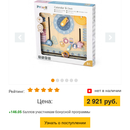
нет в наличии
Рейтинг:
2 921 руб.
Цена:
+146.05
баллов участникам бонусной программы
Узнать о поступлении