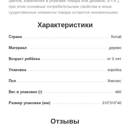
цветов, изменения в упаковке товара или дизайне, и т.п.),
при этом основные потребительские свойства и иные
существенные элементы товара остаются неизменными.
Характеристики
Страна
Китай
Материал
дерево
Возраст ребёнка
от 3 лет
Упаковка
коробка
Пол
Унисекс
Вес в упаковке (г)
460
Размер упаковки (мм)
310*310*40
Отзывы