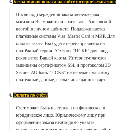
3.
Безналичная оплата на сайте интернет-магазина
После подтверждения заказа менеджером
магазина Вы можете оплатить заказ банковской
картой в личном кабинете. Поддерживаются
платёжные системы Visa, Master Card и МИР. Для
оплаты заказа Вы будете перенаправлены на
платёжный сервис АО Банк "ПСКБ" для ввода
реквизитов Вашей карты. Интернет-платежи
защищены сертификатом SSL и протоколом 3D
Secure. АО Банк "ПСКБ" не передает магазину
платежные данные, в том числе данные карты.
4.
Оплата по счёту
Счёт может быть выставлен на физическое и
юридическое лицо. Юридическому лицу при
оформлении заказа необходимо указать
реквизиты организации для выставления счёта.