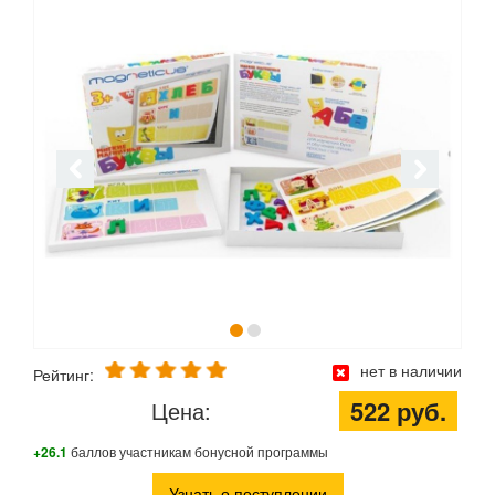
нет в наличии
Рейтинг:
522 руб.
Цена:
+26.1
баллов участникам бонусной программы
Узнать о поступлении