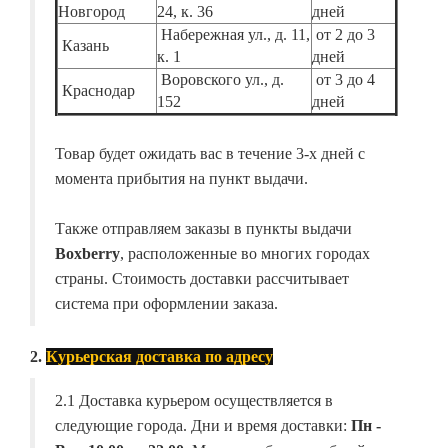
Новгород
24, к. 36
дней
Набережная ул., д. 11,
от 2 до 3
Казань
к. 1
дней
Воровского ул., д.
от 3 до 4
Краснодар
152
дней
Товар будет ожидать вас в течение 3-х дней с
момента прибытия на пункт выдачи.
Также отправляем заказы в пункты выдачи
Boxberry
, расположенные во многих городах
страны. Стоимость доставки рассчитывает
система при оформлении заказа.
2.
Курьерская доставка по адресу
2.1 Доставка курьером осуществляется в
следующие города. Дни и время доставки:
Пн -