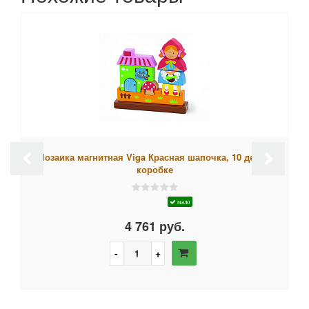
Мозаика магнитная Viga Красная шапочка, 10 дет., в
коробке
мало
4 761 руб.