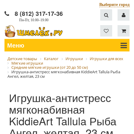
Выберите город
8 (812) 317-17-36
Пн-Пт, 10.00–19.00
Меню
Детские товары
Каталог
Игрушки
Игрушки для всех
Мягкие игрушки
Средние мягкие игрушки (от 20 до 50 см)
Игрушка-антистресс мягконабивная KiddieArt Tallula Рыба
Ангел, желтая, 23 см
Игрушка-антистресс
мягконабивная
KiddieArt Tallula Рыба
Ангел, желтая, 23 см