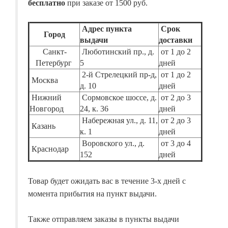
бесплатно
при заказе от 1500 руб.
Адрес пункта
Срок
Город
выдачи
доставки
Санкт-
Люботинский пр., д.
от 1 до 2
Петербург
5
дней
2-й Стрелецкий пр-д,
от 1 до 2
Москва
д. 10
дней
Нижний
Сормовское шоссе, д.
от 2 до 3
Новгород
24, к. 36
дней
Набережная ул., д. 11,
от 2 до 3
Казань
к. 1
дней
Воровского ул., д.
от 3 до 4
Краснодар
152
дней
Товар будет ожидать вас в течение 3-х дней с
момента прибытия на пункт выдачи.
Также отправляем заказы в пункты выдачи