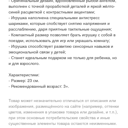
- Оригинальный дизайн, вдохновленный рыбой-ангелом,
выполнен с точной проработкой деталей и яркой жёлто-
синей расцветкой с контрастными акцентами;
- Игрушка наполнена специальными антистресс
шариками, которые спобствует снятию напряжения и
расслаблению, даря приятные тактильные ощущения;
- Компактный размер позволяет брать игрушку с собой в
поездки, использовать для игр или украшать комнату;
- Игрушка способствует развитию сенсорных навыков и
эмоциональной связи у детей;
- Станет идеальным подарком не только для ребенка, но
и для взрослого.
Характеристики:
- Размер: 23 см.
- Рекомендованный возраст: 3+.
Товар может незначительно отличаться от описания или
изображения, размещённого на сайте (например, оттенки
цветов, изменения в упаковке товара или дизайне, и т.п.),
при этом основные потребительские свойства и иные
существенные элементы товара остаются неизменными.