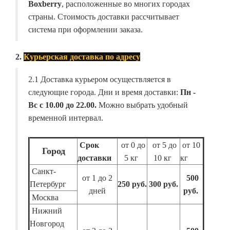
Boxberry
, расположенные во многих городах
страны. Стоимость доставки рассчитывает
система при оформлении заказа.
2.
Курьерская доставка по адресу
2.1 Доставка курьером осуществляется в
следующие города. Дни и время доставки:
Пн -
Вс с 10.00 до 22.00.
Можно выбрать удобный
временной интервал.
Срок
от 0 до
от 5 до
от 10
Город
доставки
5 кг
10 кг
кг
Санкт-
от 1 до 2
500
Петербург
250 руб.
300 руб.
дней
руб.
Москва
Нижний
Новгород