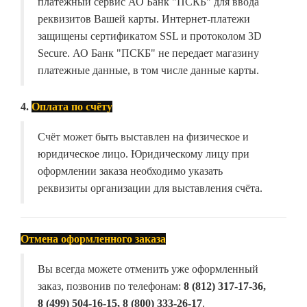
платёжный сервис АО Банк "ПСКБ" для ввода
реквизитов Вашей карты. Интернет-платежи
защищены сертификатом SSL и протоколом 3D
Secure. АО Банк "ПСКБ" не передает магазину
платежные данные, в том числе данные карты.
4.
Оплата по счёту
Счёт может быть выставлен на физическое и
юридическое лицо. Юридическому лицу при
оформлении заказа необходимо указать
реквизиты организации для выставления счёта.
Отмена оформленного заказа
Вы всегда можете отменить уже оформленный
заказ, позвонив по телефонам:
8 (812) 317-17-36,
8 (499) 504-16-15, 8 (800) 333-26-17
.