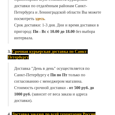
доставки по отдалённым районам Санкт-
Петербурга и Ленинградской области Вы можете
посмотреть
здесь
.
Срок доставки: 1-3 дня. Дни и время доставки в
пригород:
Пн - Вс с 10.00 до 18.00
без выбора
интервала.
3.
Срочная курьерская доставка по Санкт-
Петербургу
Доставка "День в день" осуществляется по
Санкт-Петербургу
с Пн по Пт
только по
согласованию с менеджером магазина.
Стоимость срочной доставки -
от
500 руб. до
1000 руб.
(зависит от веса заказа и адреса
доставки).
4.
Доставка заказов по всей территории России