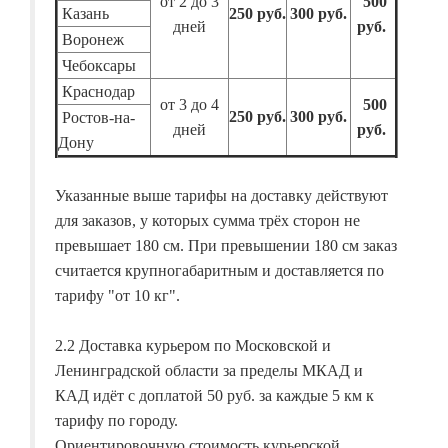
от 2 до 3
500
Казань
250 руб.
300 руб.
дней
руб.
Воронеж
Чебоксары
Краснодар
от 3 до 4
500
250 руб.
300 руб.
Ростов-на-
дней
руб.
Дону
Указанные выше тарифы на доставку действуют
для заказов, у которых сумма трёх сторон не
превышает 180 см. При превышении 180 см заказ
считается крупногабаритным и доставляется по
тарифу "от 10 кг".
2.2 Доставка курьером по Московской и
Ленинградской области за пределы МКАД и
КАД идёт с доплатой 50 руб. за каждые 5 км к
тарифу по городу.
Ориентировочную стоимость курьерской