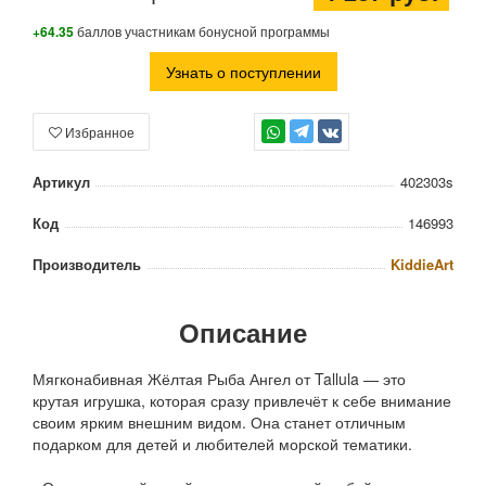
+64.35
баллов участникам бонусной программы
Узнать о поступлении
Избранное
TG
Артикул
402303s
Код
146993
Производитель
KiddieArt
Описание
Мягконабивная Жёлтая Рыба Ангел от Tallula — это
крутая игрушка, которая сразу привлечёт к себе внимание
своим ярким внешним видом. Она станет отличным
подарком для детей и любителей морской тематики.