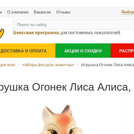
и
О компании
Вакансии
Отзывы
Выбери
Бонусная программа
для постоянных покупателей
ДОСТАВКА И ОПЛАТА
АКЦИИ И СКИДКИ
РАСП
для всех
Наборы фигурок животных
Игрушка Огонек Лиса Алиса,
рушка Огонек Лиса Алиса,