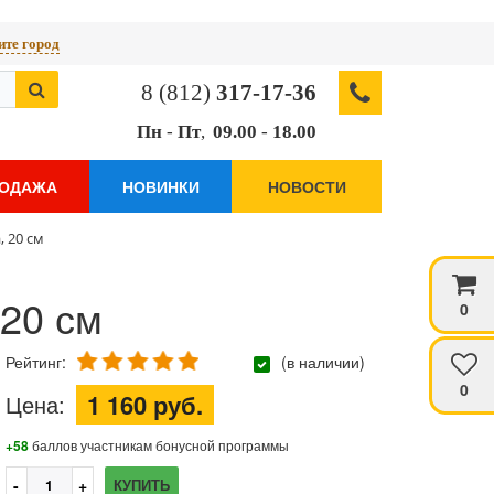
те город
8 (812)
317-17-36
Пн
-
Пт
,
09.00
-
18.00
РОДАЖА
НОВИНКИ
НОВОСТИ
 20 см
 20 см
0
Рейтинг:
(в наличии)
0
1 160 руб.
Цена:
+58
баллов участникам бонусной программы
КУПИТЬ