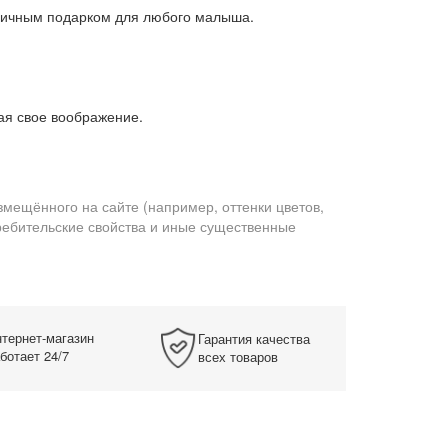
тличным подарком для любого малыша.
ая свое воображение.
змещённого на сайте (например, оттенки цветов,
требительские свойства и иные существенные
тернет-магазин
Гарантия качества
ботает 24/7
всех товаров