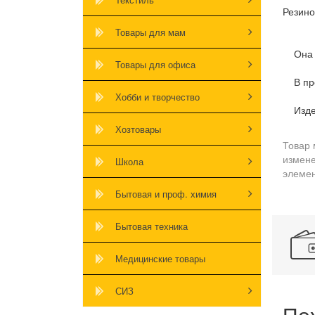
Резино
Товары для мам
Она не
Товары для офиса
В проц
Хобби и творчество
Издел
Хозтовары
Товар 
измене
Школа
элемен
Бытовая и проф. химия
Бытовая техника
Медицинские товары
СИЗ
По