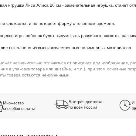
вая игрушка Лиса Алиса 20 см - замечательная игрушка, станет о
 сломается и не потеряет форму с течением времени.
ессе игры ребенок будет выдумывать различные сюжеты, развив
ие выполнено из высококачественных полимерных материалов.
может незначительно отличаться от описания или изображения, ра
ния в упаковке товара или дизайне, и т.п.), при этом основные по
ты товара остаются неизменными.
Быстрая доставка
Ин
Множество
по всей России
ра
способов оплаты
хожие товары