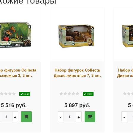
р фигурок Collecta
Набор фигурок Collecta
Набор ф
секомые 3, 3 шт.
Дикие животные 7, 3 шт.
Дикие ж
мало
мало
5 516 руб.
5 897 руб.
5 