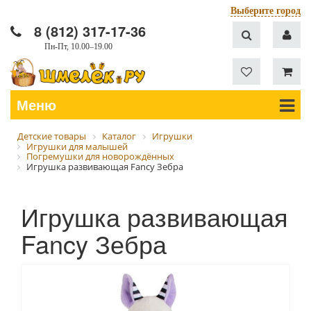
Выберите город
8 (812) 317-17-36
Пн-Пт, 10.00–19.00
Меню
Детские товары
Каталог
Игрушки
Игрушки для малышей
Погремушки для новорождённых
Игрушка развивающая Fancy Зебра
Игрушка развивающая
Fancy Зебра