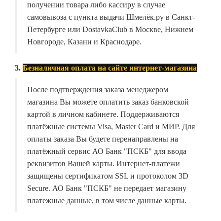
получении товара либо кассиру в случае
самовывоза с пункта выдачи Шмелёк.ру в Санкт-
Петербурге или DostavkaClub в Москве, Нижнем
Новгороде, Казани и Краснодаре.
3.
Безналичная оплата на сайте интернет-магазина
После подтверждения заказа менеджером
магазина Вы можете оплатить заказ банковской
картой в личном кабинете. Поддерживаются
платёжные системы Visa, Master Card и МИР. Для
оплаты заказа Вы будете перенаправлены на
платёжный сервис АО Банк "ПСКБ" для ввода
реквизитов Вашей карты. Интернет-платежи
защищены сертификатом SSL и протоколом 3D
Secure. АО Банк "ПСКБ" не передает магазину
платежные данные, в том числе данные карты.