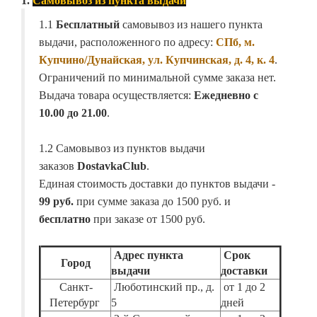
1.
Самовывоз из пункта выдачи
1.1
Бесплатный
самовывоз из нашего пункта
выдачи, расположенного по адресу:
СПб, м.
Купчино/Дунайская, ул. Купчинская, д. 4, к. 4
.
Ограничений по минимальной сумме заказа нет.
Выдача товара осуществляется:
Ежедневно с
10.00 до 21.00
.
1.2 Самовывоз из пунктов выдачи
заказов
DostavkaClub
.
Единая стоимость доставки до пунктов выдачи -
99 руб.
при сумме заказа до 1500 руб. и
бесплатно
при заказе от 1500 руб.
Адрес пункта
Срок
Город
выдачи
доставки
Санкт-
Люботинский пр., д.
от 1 до 2
Петербург
5
дней