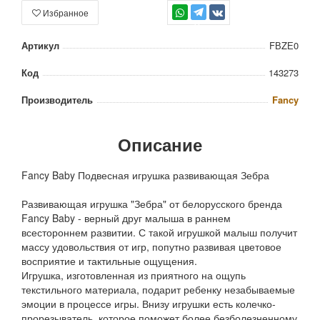
Избранное
TG
Артикул
FВZЕ0
Код
143273
Производитель
Fancy
Описание
Fancy Baby Подвесная игрушка развивающая Зебра
Развивающая игрушка "Зебра" от белорусского бренда
Fancy Baby - верный друг малыша в раннем
всестороннем развитии. С такой игрушкой малыш получит
массу удовольствия от игр, попутно развивая цветовое
восприятие и тактильные ощущения.
Игрушка, изготовленная из приятного на ощупь
текстильного материала, подарит ребенку незабываемые
эмоции в процессе игры. Внизу игрушки есть колечко-
прорезыватель, которое поможет более безболезненному