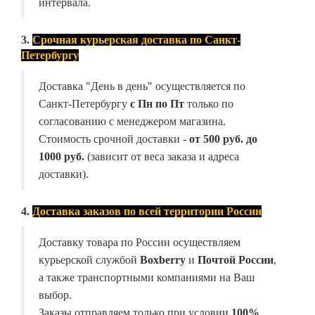
интервала.
3.
Срочная курьерская доставка по Санкт-
Петербургу
Доставка "День в день" осуществляется по
Санкт-Петербургу
с Пн по Пт
только по
согласованию с менеджером магазина.
Стоимость срочной доставки -
от
500 руб. до
1000 руб.
(зависит от веса заказа и адреса
доставки).
4.
Доставка заказов по всей территории России
Доставку товара по России осуществляем
курьерской службой
Boxberry
и
Почтой России
,
а также транспортными компаниями на Ваш
выбор.
Заказы отправляем только при условии
100%