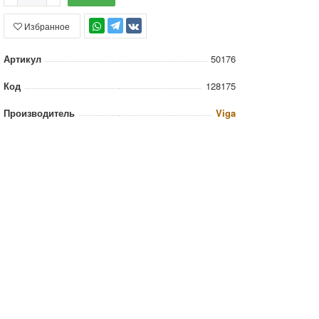
Избранное
TG
Артикул
50176
Код
128175
Производитель
Viga