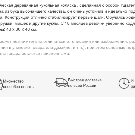
ческая деревянная кукольная коляска , сделанная с особой тщате
а из бука высочайшего качества, он очень устойчив и идеально под
а. Конструкция отлично стабилизирует первые шаги. Обучаясь ходи
грушки, мишек и другие куклы. С 18 месяцев девочки уверенно ходя
ы: 43 x 30 x 48 см.
может незначительно отличаться от описания или изображения, ра
ния в упаковке товара или дизайне, и т.п.), при этом основные по
ты товара остаются неизменными.
Быстрая доставка
Ин
Множество
по всей России
ра
способов оплаты