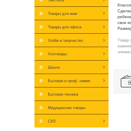
Класси
Сделан
Товары для мам
ребенк
свои и
Товары для офиса
Размер
Товар 
Хобби и творчество
измене
элемен
Хозтовары
Школа
Бытовая и проф. химия
Бытовая техника
Медицинские товары
СИЗ