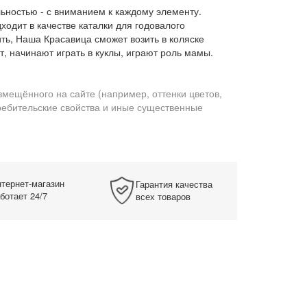
льностью - с вниманием к каждому элементу.
ходит в качестве каталки для годовалого
ть, Наша Красавица сможет возить в коляске
т, начинают играть в куклы, играют роль мамы.
змещённого на сайте (например, оттенки цветов,
требительские свойства и иные существенные
тернет-магазин
Гарантия качества
ботает 24/7
всех товаров