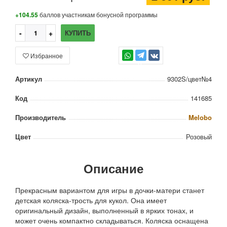
+104.55
баллов участникам бонусной программы
КУПИТЬ
Избранное
TG
Артикул
9302S/цвeт№4
Код
141685
Производитель
Melobo
Цвет
Розовый
Описание
Прекрасным вариантом для игры в дочки-матери станет
детская коляска-трость для кукол. Она имеет
оригинальный дизайн, выполненный в ярких тонах, и
может очень компактно складываться. Коляска оснащена