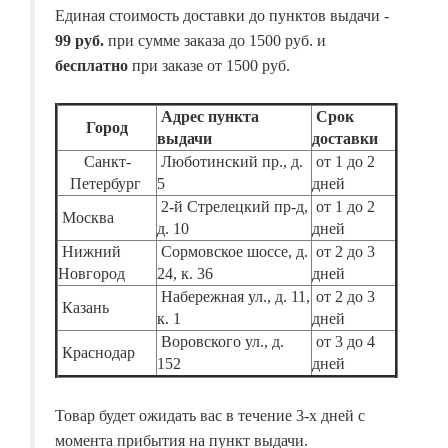
Единая стоимость доставки до пунктов выдачи -
99 руб.
при сумме заказа до 1500 руб. и
бесплатно
при заказе от 1500 руб.
Адрес пункта
Срок
Город
выдачи
доставки
Санкт-
Люботинский пр., д.
от 1 до 2
Петербург
5
дней
2-й Стрелецкий пр-д,
от 1 до 2
Москва
д. 10
дней
Нижний
Сормовское шоссе, д.
от 2 до 3
Новгород
24, к. 36
дней
Набережная ул., д. 11,
от 2 до 3
Казань
к. 1
дней
Воровского ул., д.
от 3 до 4
Краснодар
152
дней
Товар будет ожидать вас в течение 3-х дней с
момента прибытия на пункт выдачи.