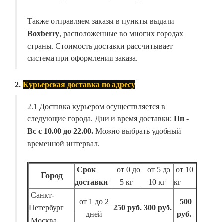
Также отправляем заказы в пункты выдачи
Boxberry
, расположенные во многих городах
страны. Стоимость доставки рассчитывает
система при оформлении заказа.
2.
Курьерская доставка по адресу
2.1 Доставка курьером осуществляется в
следующие города. Дни и время доставки:
Пн -
Вс с 10.00 до 22.00.
Можно выбрать удобный
временной интервал.
Срок
от 0 до
от 5 до
от 10
Город
доставки
5 кг
10 кг
кг
Санкт-
от 1 до 2
500
Петербург
250 руб.
300 руб.
дней
руб.
Москва