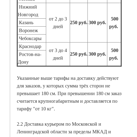
Нижний
Новгород
от 2 до 3
500
Казань
250 руб.
300 руб.
дней
руб.
Воронеж
Чебоксары
Краснодар
от 3 до 4
500
250 руб.
300 руб.
Ростов-на-
дней
руб.
Дону
Указанные выше тарифы на доставку действуют
для заказов, у которых сумма трёх сторон не
превышает 180 см. При превышении 180 см заказ
считается крупногабаритным и доставляется по
тарифу "от 10 кг".
2.2 Доставка курьером по Московской и
Ленинградской области за пределы МКАД и