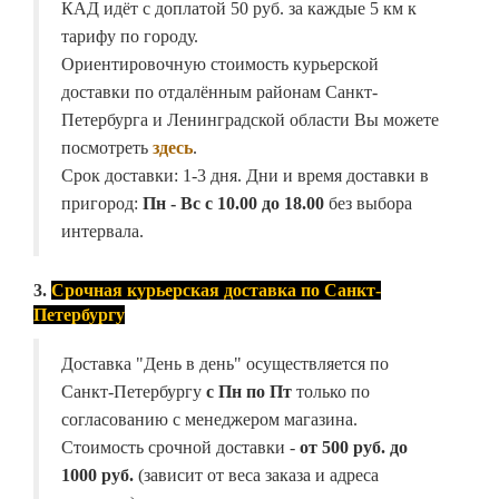
КАД идёт с доплатой 50 руб. за каждые 5 км к
тарифу по городу.
Ориентировочную стоимость курьерской
доставки по отдалённым районам Санкт-
Петербурга и Ленинградской области Вы можете
посмотреть
здесь
.
Срок доставки: 1-3 дня. Дни и время доставки в
пригород:
Пн - Вс с 10.00 до 18.00
без выбора
интервала.
3.
Срочная курьерская доставка по Санкт-
Петербургу
Доставка "День в день" осуществляется по
Санкт-Петербургу
с Пн по Пт
только по
согласованию с менеджером магазина.
Стоимость срочной доставки -
от
500 руб. до
1000 руб.
(зависит от веса заказа и адреса