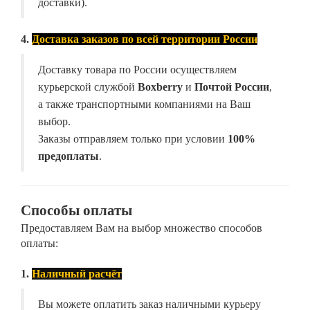
доставки).
4.
Доставка заказов по всей территории России
Доставку товара по России осуществляем
курьерской службой
Boxberry
и
Почтой России
,
а также транспортными компаниями на Ваш
выбор.
Заказы отправляем только при условии
100%
предоплаты
.
Способы оплаты
Предоставляем Вам на выбор множество способов
оплаты:
1.
Наличный расчёт
Вы можете оплатить заказ наличными курьеру