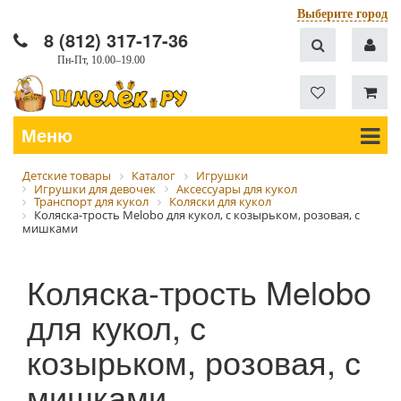
Выберите город
8 (812) 317-17-36
Пн-Пт, 10.00–19.00
Меню
Детские товары
Каталог
Игрушки
Игрушки для девочек
Аксессуары для кукол
Транспорт для кукол
Коляски для кукол
Коляска-трость Melobo для кукол, с козырьком, розовая, с
мишками
Коляска-трость Melobo
для кукол, с
козырьком, розовая, с
мишками