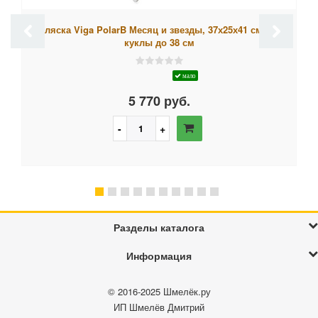
Коляска Viga PolarB Месяц и звезды, 37х25х41 см, для
куклы до 38 см
мало
5 770 руб.
Разделы каталога
Информация
© 2016-2025
Шмелёк.ру
ИП Шмелёв Дмитрий