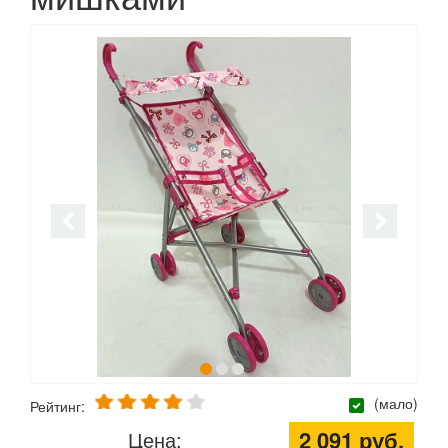
(мало)
Рейтинг:
2 091 руб.
Цена: