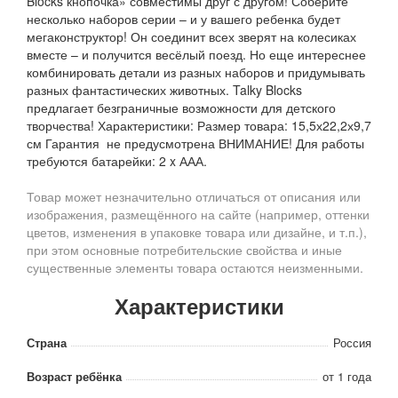
Blocks кнопочка» совместимы друг с другом! Соберите
несколько наборов серии – и у вашего ребенка будет
мегаконструктор! Он соединит всех зверят на колесиках
вместе – и получится весёлый поезд. Но еще интереснее
комбинировать детали из разных наборов и придумывать
разных фантастических животных. Talky Blocks
предлагает безграничные возможности для детского
творчества! Характеристики: Размер товара: 15,5х22,2х9,7
см Гарантия не предусмотрена ВНИМАНИЕ! Для работы
требуются батарейки: 2 x ААА.
Товар может незначительно отличаться от описания или
изображения, размещённого на сайте (например, оттенки
цветов, изменения в упаковке товара или дизайне, и т.п.),
при этом основные потребительские свойства и иные
существенные элементы товара остаются неизменными.
Характеристики
Страна
Россия
Возраст ребёнка
от 1 года