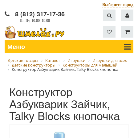
Выберите город
8 (812) 317-17-36
Пн-Пт, 10.00–19.00
Меню
Детские товары
Каталог
Игрушки
Игрушки для всех
Детские конструкторы
Конструкторы для малышей
Конструктор Азбукварик Зайчик, Talky Blocks кнопочка
Конструктор
Азбукварик Зайчик,
Talky Blocks кнопочка