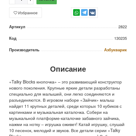
Избранное
TG
Артикул
2822
Код
130235
Производитель
Азбукварик
Описание
«Talky Blocks кнопочка» – это развивающий конструктор
нового поколения. Крупные яркие детали разработаны
специально для малышей, они легко соединяются и
разъединяются. В игровом наборе «Зайчик» малыш
найдет 11 крупных деталей, среди которых 10 кубиков с
картинками и музыкальная каталочка. Собери на
музыкальной платформе-каталочке забавного зайчика,
нажми на нотку – игрушка оживет! Катай игрушку, слушай
10 песенок, мелодий и звуков. Все детали серии «Talky