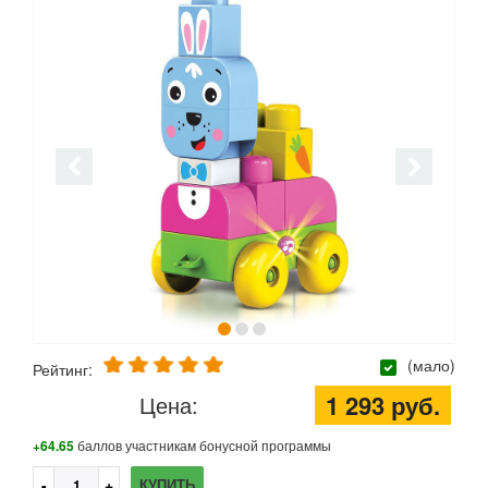
(мало)
Рейтинг:
1 293 руб.
Цена:
+64.65
баллов участникам бонусной программы
КУПИТЬ