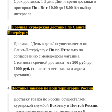
Срок доставки: 1-3 дня. Дни и время доставки в
пригород:
Пн - Вс с 10.00 до 18.00
без выбора
интервала.
3.
Срочная курьерская доставка по Санкт-
Петербургу
Доставка "День в день" осуществляется по
Санкт-Петербургу
с Пн по Пт
только по
согласованию с менеджером магазина.
Стоимость срочной доставки -
от
500 руб. до
1000 руб.
(зависит от веса заказа и адреса
доставки).
4.
Доставка заказов по всей территории России
Доставку товара по России осуществляем
курьерской службой
Boxberry
и
Почтой России
,
а также транспортными компаниями на Ваш