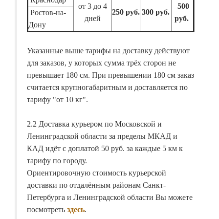
от 3 до 4
500
250 руб.
300 руб.
Ростов-на-
дней
руб.
Дону
Указанные выше тарифы на доставку действуют
для заказов, у которых сумма трёх сторон не
превышает 180 см. При превышении 180 см заказ
считается крупногабаритным и доставляется по
тарифу "от 10 кг".
2.2 Доставка курьером по Московской и
Ленинградской области за пределы МКАД и
КАД идёт с доплатой 50 руб. за каждые 5 км к
тарифу по городу.
Ориентировочную стоимость курьерской
доставки по отдалённым районам Санкт-
Петербурга и Ленинградской области Вы можете
посмотреть
здесь
.