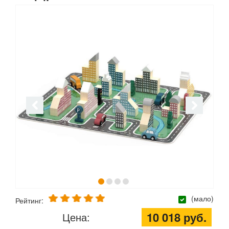
(мало)
Рейтинг:
10 018 руб.
Цена: