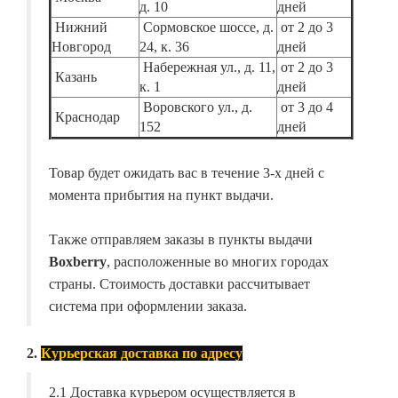
д. 10
дней
Нижний
Сормовское шоссе, д.
от 2 до 3
Новгород
24, к. 36
дней
Набережная ул., д. 11,
от 2 до 3
Казань
к. 1
дней
Воровского ул., д.
от 3 до 4
Краснодар
152
дней
Товар будет ожидать вас в течение 3-х дней с
момента прибытия на пункт выдачи.
Также отправляем заказы в пункты выдачи
Boxberry
, расположенные во многих городах
страны. Стоимость доставки рассчитывает
система при оформлении заказа.
2.
Курьерская доставка по адресу
2.1 Доставка курьером осуществляется в