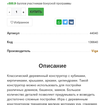
+500.9
баллов участникам бонусной программы
КУПИТЬ
Избранное
TG
Артикул
44040
Код
136640
Производитель
Viga
Описание
Классический деревянный конструктор с кубиками,
кирпичиками, крышами, арками, цилиндрами. Такой
конструктор можно использовать для постройки
различных домиков, башенок, замков. Большое
количество деталей позволяет придумывать и возводить
достаточно сложные постройки. Игра с деревянным
конструктором тренируем мелкую моторику рук, глазомер