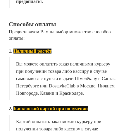
предоплаты
.
Способы оплаты
Предоставляем Вам на выбор множество способов
оплаты:
1.
Наличный расчёт
Вы можете оплатить заказ наличными курьеру
при получении товара либо кассиру в случае
самовывоза с пункта выдачи Шмелёк.ру в Санкт-
Петербурге или DostavkaClub в Москве, Нижнем
Новгороде, Казани и Краснодаре.
2.
Банковской картой при получении
Картой оплатить заказ можно курьеру при
получении товара либо кассиру в случае