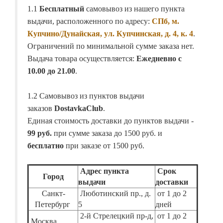
1.1
Бесплатный
самовывоз из нашего пункта
выдачи, расположенного по адресу:
СПб, м.
Купчино/Дунайская, ул. Купчинская, д. 4, к. 4
.
Ограничений по минимальной сумме заказа нет.
Выдача товара осуществляется:
Ежедневно с
10.00 до 21.00
.
1.2 Самовывоз из пунктов выдачи
заказов
DostavkaClub
.
Единая стоимость доставки до пунктов выдачи -
99 руб.
при сумме заказа до 1500 руб. и
бесплатно
при заказе от 1500 руб.
Адрес пункта
Срок
Город
выдачи
доставки
Санкт-
Люботинский пр., д.
от 1 до 2
Петербург
5
дней
2-й Стрелецкий пр-д,
от 1 до 2
Москва