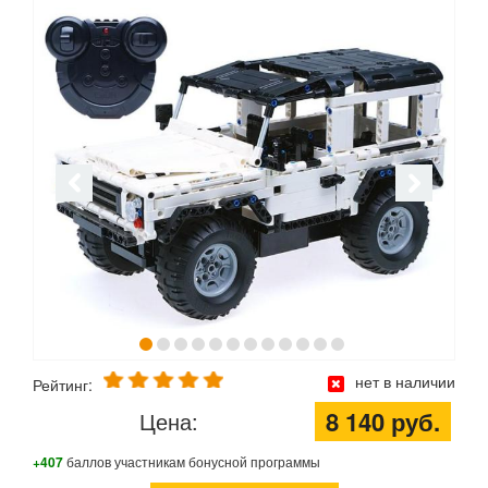
нет в наличии
Рейтинг:
8 140 руб.
Цена:
+407
баллов участникам бонусной программы