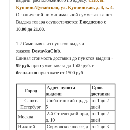
выдачи, расположенного по адресу:
СПб, м.
Купчино/Дунайская, ул. Купчинская, д. 4, к. 4
.
Ограничений по минимальной сумме заказа нет.
Выдача товара осуществляется:
Ежедневно с
10.00 до 21.00
.
1.2 Самовывоз из пунктов выдачи
заказов
DostavkaClub
.
Единая стоимость доставки до пунктов выдачи -
99 руб.
при сумме заказа до 1500 руб. и
бесплатно
при заказе от 1500 руб.
Адрес пункта
Срок
Город
выдачи
доставки
Санкт-
Люботинский пр., д.
от 1 до 2
Петербург
5
дней
2-й Стрелецкий пр-д,
от 1 до 2
Москва
д. 10
дней
Нижний
Сормовское шоссе, д.
от 2 до 3