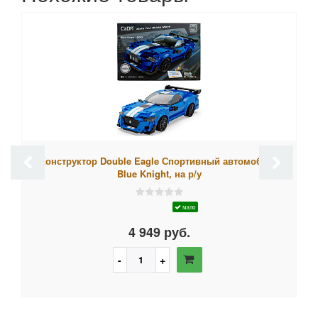
Конструктор Double Eagle Спортивный автомобиль
Blue Knight, на р/у
мало
4 949 руб.