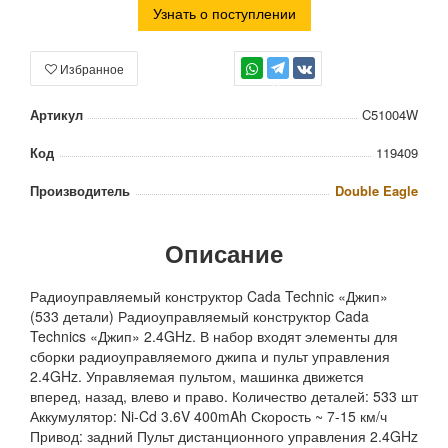
Узнать о поступлении
Избранное
TG
Артикул
C51004W
Код
119409
Производитель
Double Eagle
Описание
Радиоуправляемый конструктор Cada Technic «Джип»
(533 детали) Радиоуправляемый конструктор Cada
Technics «Джип» 2.4GHz. В набор входят элементы для
сборки радиоуправляемого джипа и пульт управления
2.4GHz. Управляемая пультом, машинка движется
вперед, назад, влево и право. Количество деталей: 533 шт
Аккумулятор: Ni-Cd 3.6V 400mAh Скорость ~ 7-15 км/ч
Привод: задний Пульт дистанционного управления 2.4GHz