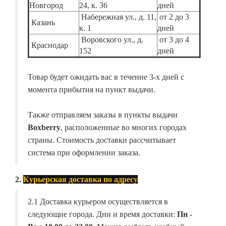
Новгород
24, к. 36
дней
Набережная ул., д. 11,
от 2 до 3
Казань
к. 1
дней
Воровского ул., д.
от 3 до 4
Краснодар
152
дней
Товар будет ожидать вас в течение 3-х дней с
момента прибытия на пункт выдачи.
Также отправляем заказы в пункты выдачи
Boxberry
, расположенные во многих городах
страны. Стоимость доставки рассчитывает
система при оформлении заказа.
2.
Курьерская доставка по адресу
2.1 Доставка курьером осуществляется в
следующие города. Дни и время доставки:
Пн -