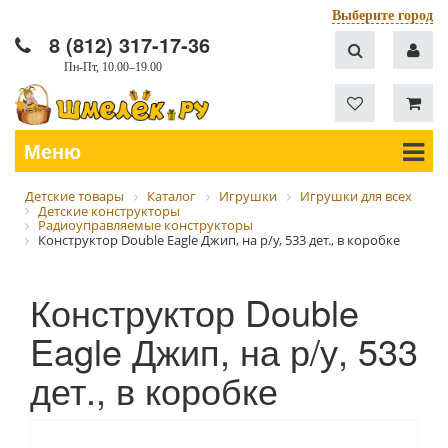
Выберите город
8 (812) 317-17-36
Пн-Пт, 10.00–19.00
Меню
Детские товары
Каталог
Игрушки
Игрушки для всех
Детские конструкторы
Радиоуправляемые конструкторы
Конструктор Double Eagle Джип, на р/у, 533 дет., в коробке
Конструктор Double
Eagle Джип, на р/у, 533
дет., в коробке