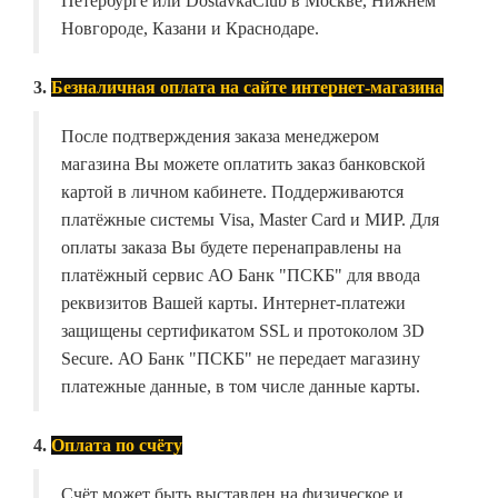
Петербурге или DostavkaClub в Москве, Нижнем
Новгороде, Казани и Краснодаре.
3.
Безналичная оплата на сайте интернет-магазина
После подтверждения заказа менеджером
магазина Вы можете оплатить заказ банковской
картой в личном кабинете. Поддерживаются
платёжные системы Visa, Master Card и МИР. Для
оплаты заказа Вы будете перенаправлены на
платёжный сервис АО Банк "ПСКБ" для ввода
реквизитов Вашей карты. Интернет-платежи
защищены сертификатом SSL и протоколом 3D
Secure. АО Банк "ПСКБ" не передает магазину
платежные данные, в том числе данные карты.
4.
Оплата по счёту
Счёт может быть выставлен на физическое и