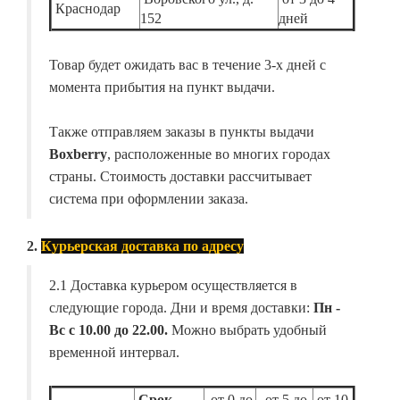
Краснодар
152
дней
Товар будет ожидать вас в течение 3-х дней с
момента прибытия на пункт выдачи.
Также отправляем заказы в пункты выдачи
Boxberry
, расположенные во многих городах
страны. Стоимость доставки рассчитывает
система при оформлении заказа.
2.
Курьерская доставка по адресу
2.1 Доставка курьером осуществляется в
следующие города. Дни и время доставки:
Пн -
Вс с 10.00 до 22.00.
Можно выбрать удобный
временной интервал.
Срок
от 0 до
от 5 до
от 10