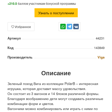
+210.5
баллов участникам бонусной программы
Узнать о поступлении
Избранное
TG
Артикул
44231
Код
143849
Производитель
Viga
Описание
Зеленый поезд Вига из коллекции PolarB – интересная
игрушка, которая доставит массу удовольствия.
Он состоит из 3 вагонов и 14 блоков различной формы.
Благодаря воображению дети могут создавать различные
комбинации форм и цветов.
Вагончики можно комбинировать или играть с ними по