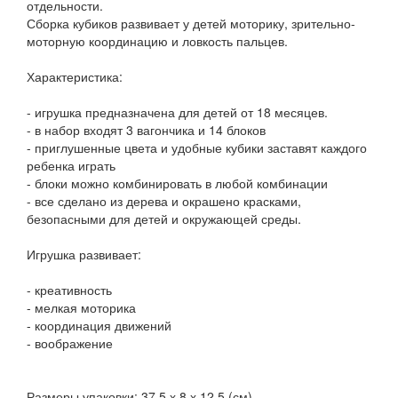
отдельности.
Сборка кубиков развивает у детей моторику, зрительно-
моторную координацию и ловкость пальцев.
Характеристика:
- игрушка предназначена для детей от 18 месяцев.
- в набор входят 3 вагончика и 14 блоков
- приглушенные цвета и удобные кубики заставят каждого
ребенка играть
- блоки можно комбинировать в любой комбинации
- все сделано из дерева и окрашено красками,
безопасными для детей и окружающей среды.
Игрушка развивает:
- креативность
- мелкая моторика
- координация движений
- воображение
Размеры упаковки: 37,5 х 8 х 12,5 (см)