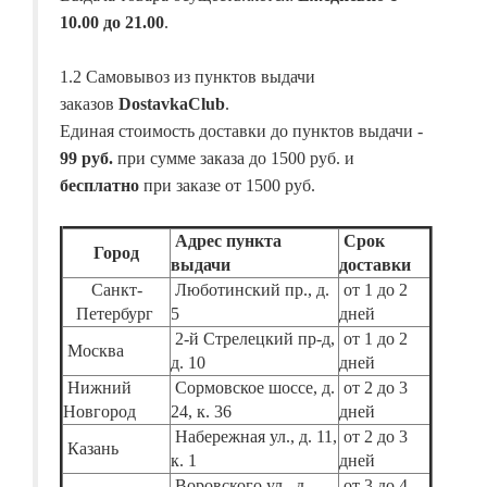
10.00 до 21.00
.
1.2 Самовывоз из пунктов выдачи
заказов
DostavkaClub
.
Единая стоимость доставки до пунктов выдачи -
99 руб.
при сумме заказа до 1500 руб. и
бесплатно
при заказе от 1500 руб.
Адрес пункта
Срок
Город
выдачи
доставки
Санкт-
Люботинский пр., д.
от 1 до 2
Петербург
5
дней
2-й Стрелецкий пр-д,
от 1 до 2
Москва
д. 10
дней
Нижний
Сормовское шоссе, д.
от 2 до 3
Новгород
24, к. 36
дней
Набережная ул., д. 11,
от 2 до 3
Казань
к. 1
дней
Воровского ул., д.
от 3 до 4