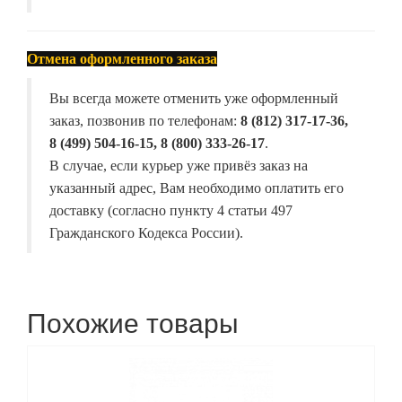
Отмена оформленного заказа
Вы всегда можете отменить уже оформленный
заказ, позвонив по телефонам:
8 (812) 317-17-36,
8 (499) 504-16-15, 8 (800) 333-26-17
.
В случае, если курьер уже привёз заказ на
указанный адрес, Вам необходимо оплатить его
доставку (согласно пункту 4 статьи 497
Гражданского Кодекса России).
Похожие товары