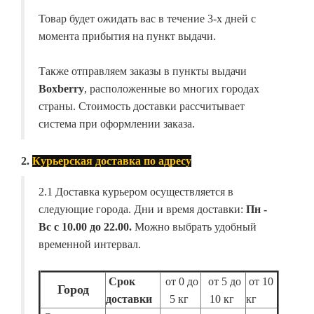
Товар будет ожидать вас в течение 3-х дней с
момента прибытия на пункт выдачи.
Также отправляем заказы в пункты выдачи
Boxberry
, расположенные во многих городах
страны. Стоимость доставки рассчитывает
система при оформлении заказа.
2.
Курьерская доставка по адресу
2.1 Доставка курьером осуществляется в
следующие города. Дни и время доставки:
Пн -
Вс с 10.00 до 22.00.
Можно выбрать удобный
временной интервал.
Срок
от 0 до
от 5 до
от 10
Город
доставки
5 кг
10 кг
кг