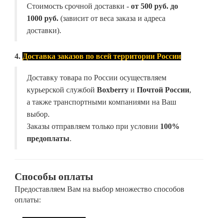
Стоимость срочной доставки -
от
500 руб. до
1000 руб.
(зависит от веса заказа и адреса
доставки).
4.
Доставка заказов по всей территории России
Доставку товара по России осуществляем
курьерской службой
Boxberry
и
Почтой России
,
а также транспортными компаниями на Ваш
выбор.
Заказы отправляем только при условии
100%
предоплаты
.
Способы оплаты
Предоставляем Вам на выбор множество способов
оплаты: