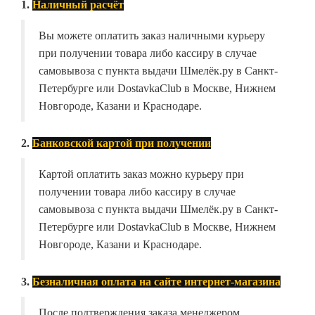
1.
Наличный расчёт
Вы можете оплатить заказ наличными курьеру
при получении товара либо кассиру в случае
самовывоза с пункта выдачи Шмелёк.ру в Санкт-
Петербурге или DostavkaClub в Москве, Нижнем
Новгороде, Казани и Краснодаре.
2.
Банковской картой при получении
Картой оплатить заказ можно курьеру при
получении товара либо кассиру в случае
самовывоза с пункта выдачи Шмелёк.ру в Санкт-
Петербурге или DostavkaClub в Москве, Нижнем
Новгороде, Казани и Краснодаре.
3.
Безналичная оплата на сайте интернет-магазина
После подтверждения заказа менеджером