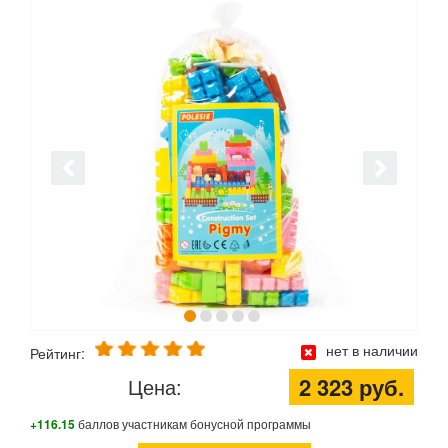
нет в наличии
Рейтинг:
2 323 руб.
Цена:
+116.15
баллов участникам бонусной программы