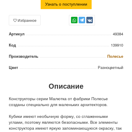
Узнать о поступлении
Избранное
TG
Артикул
49384
Код
139910
Производитель
Полесье
Цвет
Разноцветный
Описание
Конструкторы серии Малютка от фабрики Полесье
созданы специально для маленьких архитекторов.
Кубики имеют необычную форму, со сглаженными
углами, поэтому являются безопасными. Все элементы
конструктора имеют яркую запоминающуюся окраску, так