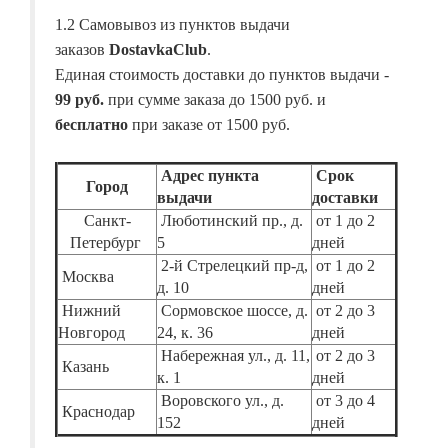
1.2 Самовывоз из пунктов выдачи
заказов
DostavkaClub
.
Единая стоимость доставки до пунктов выдачи -
99 руб.
при сумме заказа до 1500 руб. и
бесплатно
при заказе от 1500 руб.
Адрес пункта
Срок
Город
выдачи
доставки
Санкт-
Люботинский пр., д.
от 1 до 2
Петербург
5
дней
2-й Стрелецкий пр-д,
от 1 до 2
Москва
д. 10
дней
Нижний
Сормовское шоссе, д.
от 2 до 3
Новгород
24, к. 36
дней
Набережная ул., д. 11,
от 2 до 3
Казань
к. 1
дней
Воровского ул., д.
от 3 до 4
Краснодар
152
дней