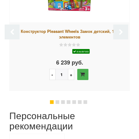
Конструктор Pleasant Wheels Замок детский, 165
элементов
в наличии
6 239 руб.
Персональные
рекомендации