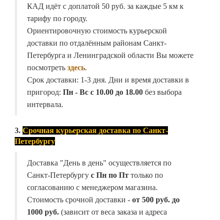
КАД идёт с доплатой 50 руб. за каждые 5 км к
тарифу по городу.
Ориентировочную стоимость курьерской
доставки по отдалённым районам Санкт-
Петербурга и Ленинградской области Вы можете
посмотреть
здесь
.
Срок доставки: 1-3 дня. Дни и время доставки в
пригород:
Пн - Вс с 10.00 до 18.00
без выбора
интервала.
3.
Срочная курьерская доставка по Санкт-
Петербургу
Доставка "День в день" осуществляется по
Санкт-Петербургу
с Пн по Пт
только по
согласованию с менеджером магазина.
Стоимость срочной доставки -
от
500 руб. до
1000 руб.
(зависит от веса заказа и адреса