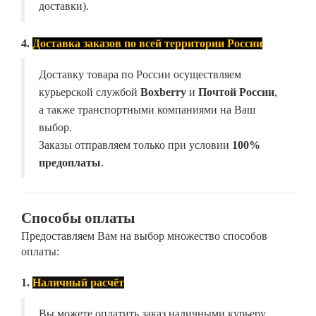
доставки).
4.
Доставка заказов по всей территории России
Доставку товара по России осуществляем
курьерской службой
Boxberry
и
Почтой России
,
а также транспортными компаниями на Ваш
выбор.
Заказы отправляем только при условии
100%
предоплаты
.
Способы оплаты
Предоставляем Вам на выбор множество способов
оплаты:
1.
Наличный расчёт
Вы можете оплатить заказ наличными курьеру