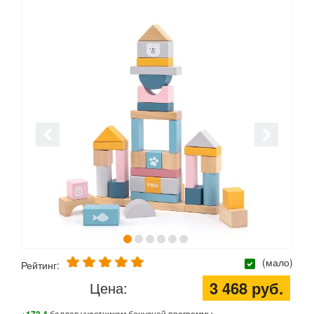
(мало)
Рейтинг:
3 468 руб.
Цена:
баллов участникам бонусной программы