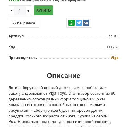
+173.4
КУПИТЬ
Избранное
TG
Артикул
44010
Код
111789
Производитель
Viga
Описание
Дети соберут свой первый домик, замок, робота или
ракету с кубиками от Viga Toys. Этот набор состоит из 60
деревянных блоков разных форм толщиной 2, 5 см.
Комплект изготовлен в спокойных цветах с милыми
рисунками. Набор кубиков будет интересен детям
преддошкольного возраста от 2 лет. Кубики из серии
PolarB идеально подходят для развития воображения,