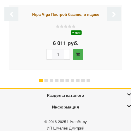
Игра Viga Построй башню, в ящике
мало
6 011 руб.
Разделы каталога
Информация
© 2016-2025
Шмелёк.ру
ИП Шмелёв Дмитрий