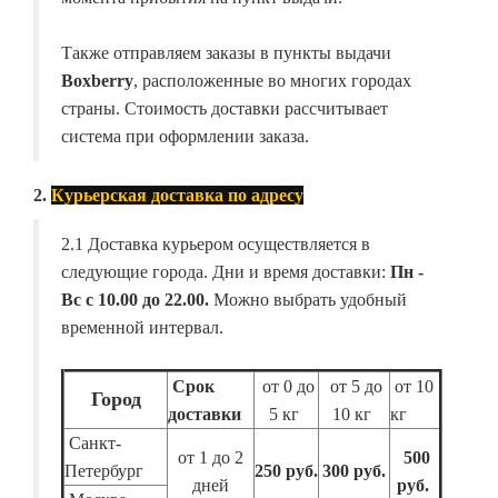
Также отправляем заказы в пункты выдачи
Boxberry
, расположенные во многих городах
страны. Стоимость доставки рассчитывает
система при оформлении заказа.
2.
Курьерская доставка по адресу
2.1 Доставка курьером осуществляется в
следующие города. Дни и время доставки:
Пн -
Вс с 10.00 до 22.00.
Можно выбрать удобный
временной интервал.
Срок
от 0 до
от 5 до
от 10
Город
доставки
5 кг
10 кг
кг
Санкт-
от 1 до 2
500
Петербург
250 руб.
300 руб.
дней
руб.