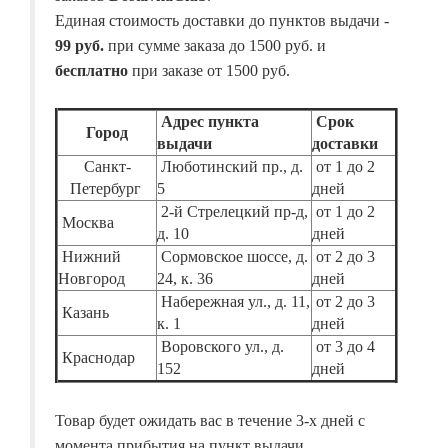
Единая стоимость доставки до пунктов выдачи -
99 руб.
при сумме заказа до 1500 руб. и
бесплатно
при заказе от 1500 руб.
Адрес пункта
Срок
Город
выдачи
доставки
Санкт-
Люботинский пр., д.
от 1 до 2
Петербург
5
дней
2-й Стрелецкий пр-д,
от 1 до 2
Москва
д. 10
дней
Нижний
Сормовское шоссе, д.
от 2 до 3
Новгород
24, к. 36
дней
Набережная ул., д. 11,
от 2 до 3
Казань
к. 1
дней
Воровского ул., д.
от 3 до 4
Краснодар
152
дней
Товар будет ожидать вас в течение 3-х дней с
момента прибытия на пункт выдачи.