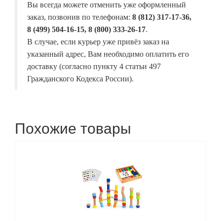
Вы всегда можете отменить уже оформленный
заказ, позвонив по телефонам:
8 (812) 317-17-36,
8 (499) 504-16-15, 8 (800) 333-26-17
.
В случае, если курьер уже привёз заказ на
указанный адрес, Вам необходимо оплатить его
доставку (согласно пункту 4 статьи 497
Гражданского Кодекса России).
Похожие товары