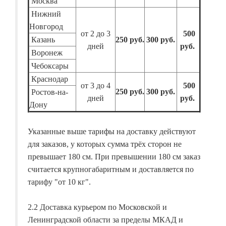
Москва
Нижний
Новгород
от 2 до 3
500
Казань
250 руб.
300 руб.
дней
руб.
Воронеж
Чебоксары
Краснодар
от 3 до 4
500
250 руб.
300 руб.
Ростов-на-
дней
руб.
Дону
Указанные выше тарифы на доставку действуют
для заказов, у которых сумма трёх сторон не
превышает 180 см. При превышении 180 см заказ
считается крупногабаритным и доставляется по
тарифу "от 10 кг".
2.2 Доставка курьером по Московской и
Ленинградской области за пределы МКАД и