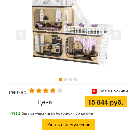
нет в наличии
Рейтинг:
15 844 руб.
Цена:
+792.2
баллов участникам бонусной программы
Узнать о поступлении