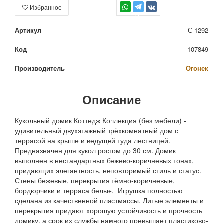
Избранное
TG
Артикул
С-1292
Код
107849
Производитель
Огонек
Описание
Кукольный домик Коттедж Коллекция (без мебели) -
удивительный двухэтажный трёхкомнатный дом с
террасой на крыше и ведущей туда лестницей.
Предназначен для кукол ростом до 30 см. Домик
выполнен в нестандартных бежево-коричневых тонах,
придающих элегантность, неповторимый стиль и статус.
Стены бежевые, перекрытия тёмно-коричневые,
бордюрчики и терраса белые. Игрушка полностью
сделана из качественной пластмассы. Литые элементы и
перекрытия придают хорошую устойчивость и прочность
домику, а срок их службы намного превышает пластиково-