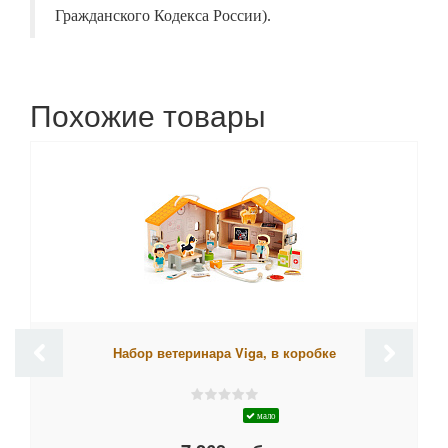
Гражданского Кодекса России).
Похожие товары
Набор ветеринара Viga, в коробке
мало