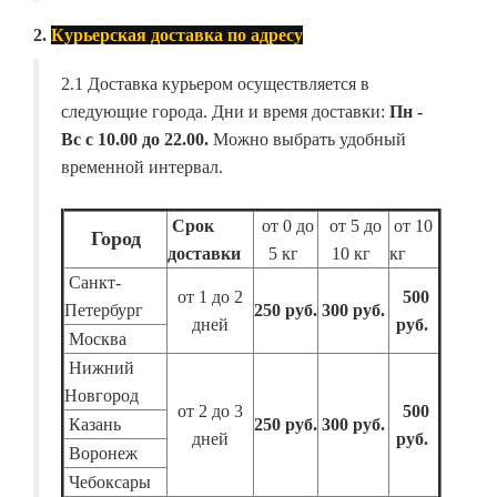
2.
Курьерская доставка по адресу
2.1 Доставка курьером осуществляется в
следующие города. Дни и время доставки:
Пн -
Вс с 10.00 до 22.00.
Можно выбрать удобный
временной интервал.
Срок
от 0 до
от 5 до
от 10
Город
доставки
5 кг
10 кг
кг
Санкт-
от 1 до 2
500
Петербург
250 руб.
300 руб.
дней
руб.
Москва
Нижний
Новгород
от 2 до 3
500
Казань
250 руб.
300 руб.
дней
руб.
Воронеж
Чебоксары