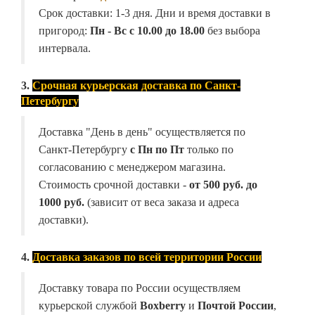
Срок доставки: 1-3 дня. Дни и время доставки в
пригород:
Пн - Вс с 10.00 до 18.00
без выбора
интервала.
3.
Срочная курьерская доставка по Санкт-
Петербургу
Доставка "День в день" осуществляется по
Санкт-Петербургу
с Пн по Пт
только по
согласованию с менеджером магазина.
Стоимость срочной доставки -
от
500 руб. до
1000 руб.
(зависит от веса заказа и адреса
доставки).
4.
Доставка заказов по всей территории России
Доставку товара по России осуществляем
курьерской службой
Boxberry
и
Почтой России
,