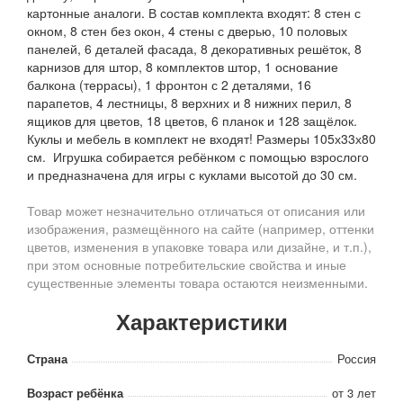
картонные аналоги. В состав комплекта входят: 8 стен с
окном, 8 стен без окон, 4 стены с дверью, 10 половых
панелей, 6 деталей фасада, 8 декоративных решёток, 8
карнизов для штор, 8 комплектов штор, 1 основание
балкона (террасы), 1 фронтон с 2 деталями, 16
парапетов, 4 лестницы, 8 верхних и 8 нижних перил, 8
ящиков для цветов, 18 цветов, 6 планок и 128 защёлок.
Куклы и мебель в комплект не входят! Размеры 105х33х80
см. Игрушка собирается ребёнком с помощью взрослого
и предназначена для игры с куклами высотой до 30 см.
Товар может незначительно отличаться от описания или
изображения, размещённого на сайте (например, оттенки
цветов, изменения в упаковке товара или дизайне, и т.п.),
при этом основные потребительские свойства и иные
существенные элементы товара остаются неизменными.
Характеристики
Страна
Россия
Возраст ребёнка
от 3 лет