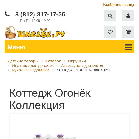
Выберите город
8 (812) 317-17-36
Пн-Пт, 10.00–19.00
Меню
Детские товары
Каталог
Игрушки
Игрушки для девочек
Аксессуары для кукол
Кукольные домики
Коттедж Огонёк Коллекция
Коттедж Огонёк
Коллекция