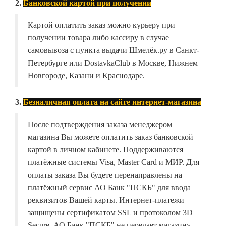
2.
Банковской картой при получении
Картой оплатить заказ можно курьеру при
получении товара либо кассиру в случае
самовывоза с пункта выдачи Шмелёк.ру в Санкт-
Петербурге или DostavkaClub в Москве, Нижнем
Новгороде, Казани и Краснодаре.
3.
Безналичная оплата на сайте интернет-магазина
После подтверждения заказа менеджером
магазина Вы можете оплатить заказ банковской
картой в личном кабинете. Поддерживаются
платёжные системы Visa, Master Card и МИР. Для
оплаты заказа Вы будете перенаправлены на
платёжный сервис АО Банк "ПСКБ" для ввода
реквизитов Вашей карты. Интернет-платежи
защищены сертификатом SSL и протоколом 3D
Secure. АО Банк "ПСКБ" не передает магазину