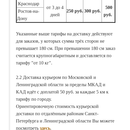
Краснодар
от 3 до 4
500
250 руб.
300 руб.
Ростов-на-
дней
руб.
Дону
Указанные выше тарифы на доставку действуют
для заказов, у которых сумма трёх сторон не
превышает 180 см. При превышении 180 см заказ
считается крупногабаритным и доставляется по
тарифу "от 10 кг".
2.2 Доставка курьером по Московской и
Ленинградской области за пределы МКАД и
КАД идёт с доплатой 50 руб. за каждые 5 км к
тарифу по городу.
Ориентировочную стоимость курьерской
доставки по отдалённым районам Санкт-
Петербурга и Ленинградской области Вы можете
посмотреть
здесь
.