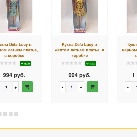
укла Defa Lucy в
Кукла Defa Lucy в
Кукл
ном летнем платье,
желтом летнем платье, в
черном
в коробке
коробке
мало
мало
994 руб.
994 руб.
1 