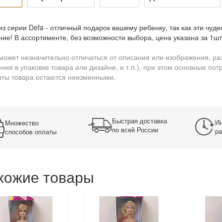
из серии Defa - отличный подарок вашему ребенку, так как эти чуд
ие! В ассортименте, без возможности выбора, цена указана за 1шт
может незначительно отличаться от описания или изображения, ра
ния в упаковке товара или дизайне, и т.п.), при этом основные по
ты товара остаются неизменными.
Быстрая доставка
Ин
Множество
по всей России
ра
способов оплаты
хожие товары