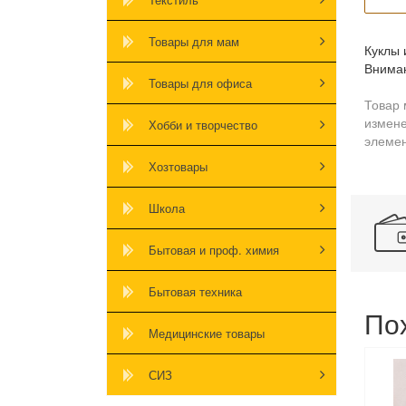
Товары для мам
Куклы 
Вниман
Товары для офиса
Товар 
измене
Хобби и творчество
элемен
Хозтовары
Школа
Бытовая и проф. химия
Бытовая техника
По
Медицинские товары
СИЗ