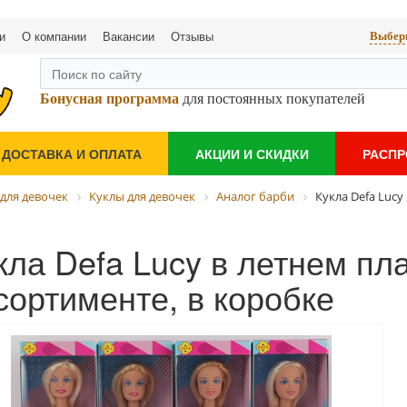
и
О компании
Вакансии
Отзывы
Выбери
Бонусная программа
для постоянных покупателей
ДОСТАВКА И ОПЛАТА
АКЦИИ И СКИДКИ
РАСП
для девочек
Куклы для девочек
Аналог барби
Кукла Defa Lucy
кла Defa Lucy в летнем пла
сортименте, в коробке