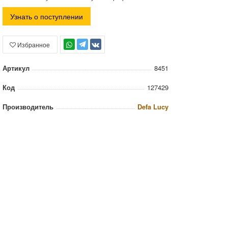
Узнать о поступлении
Избранное
TG
Артикул
8451
Код
127429
Производитель
Defa Lucy