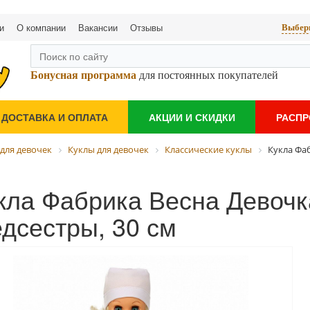
и
О компании
Вакансии
Отзывы
Выбери
Бонусная программа
для постоянных покупателей
ДОСТАВКА И ОПЛАТА
АКЦИИ И СКИДКИ
РАСП
для девочек
Куклы для девочек
Классические куклы
Кукла Фа
кла Фабрика Весна Девочк
дсестры, 30 см