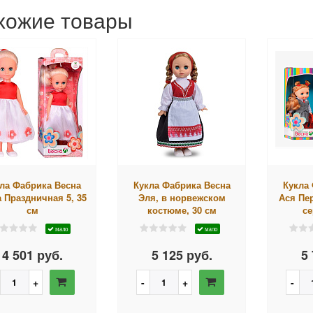
хожие товары
ла Фабрика Весна
Кукла Фабрика Весна
Кукла
 Праздничная 5, 35
Эля, в норвежском
Ася Пе
см
костюме, 30 см
се
мало
мало
4 501 руб.
5 125 руб.
5 