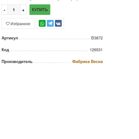
КУПИТЬ
Избранное
TG
Артикул
В3872
Код
126531
Производитель
Фабрика Весна