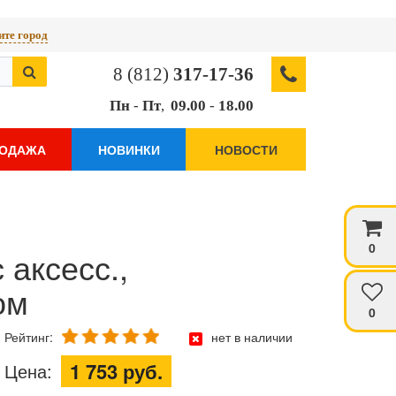
те город
8 (812)
317-17-36
Пн
-
Пт
,
09.00
-
18.00
РОДАЖА
НОВИНКИ
НОВОСТИ
0
 аксесс.,
ом
0
Рейтинг:
нет в наличии
1 753 руб.
Цена: