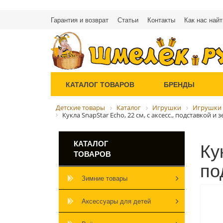
Гарантия и возврат
Статьи
Контакты
Как нас найт
КАТАЛОГ ТОВАРОВ
БРЕНДЫ
Детские товары
Каталог
Игрушки
Игрушки 
Кукла SnapStar Echo, 22 см, с аксесс., подставкой 
Ку
КАТАЛОГ
ТОВАРОВ
по
Зимние товары
Аксессуары для детей