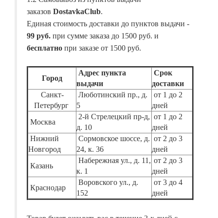
заказов
DostavkaClub
.
Единая стоимость доставки до пунктов выдачи -
99 руб.
при сумме заказа до 1500 руб. и
бесплатно
при заказе от 1500 руб.
Адрес пункта
Срок
Город
выдачи
доставки
Санкт-
Люботинский пр., д.
от 1 до 2
Петербург
5
дней
2-й Стрелецкий пр-д,
от 1 до 2
Москва
д. 10
дней
Нижний
Сормовское шоссе, д.
от 2 до 3
Новгород
24, к. 36
дней
Набережная ул., д. 11,
от 2 до 3
Казань
к. 1
дней
Воровского ул., д.
от 3 до 4
Краснодар
152
дней