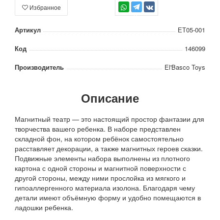
Избранное
TG
Артикул
ЕТ05-001
Код
146099
Производитель
El'Basco Toys
Описание
Магнитный театр — это настоящий простор фантазии для
творчества вашего ребенка. В наборе представлен
складной фон, на котором ребёнок самостоятельно
расставляет декорации, а также магнитных героев сказки.
Подвижные элементы набора выполнены из плотного
картона с одной стороны и магнитной поверхности с
другой стороны, между ними прослойка из мягкого и
гипоаллергенного материала изолона. Благодаря чему
детали имеют объёмную форму и удобно помещаются в
ладошки ребенка.