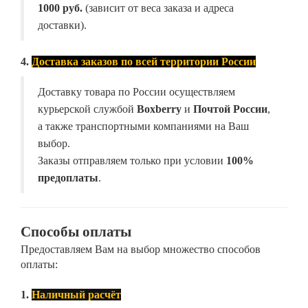
1000 руб.
(зависит от веса заказа и адреса
доставки).
4.
Доставка заказов по всей территории России
Доставку товара по России осуществляем
курьерской службой
Boxberry
и
Почтой России
,
а также транспортными компаниями на Ваш
выбор.
Заказы отправляем только при условии
100%
предоплаты
.
Способы оплаты
Предоставляем Вам на выбор множество способов
оплаты:
1.
Наличный расчёт