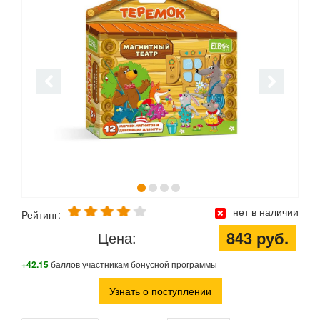
нет в наличии
Рейтинг:
843 руб.
Цена:
+42.15
баллов участникам бонусной программы
Узнать о поступлении