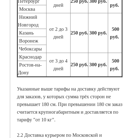
Петербург
250 руб.
300 руб.
дней
руб.
Москва
Нижний
Новгород
от 2 до 3
500
Казань
250 руб.
300 руб.
дней
руб.
Воронеж
Чебоксары
Краснодар
от 3 до 4
500
250 руб.
300 руб.
Ростов-на-
дней
руб.
Дону
Указанные выше тарифы на доставку действуют
для заказов, у которых сумма трёх сторон не
превышает 180 см. При превышении 180 см заказ
считается крупногабаритным и доставляется по
тарифу "от 10 кг".
2.2 Доставка курьером по Московской и