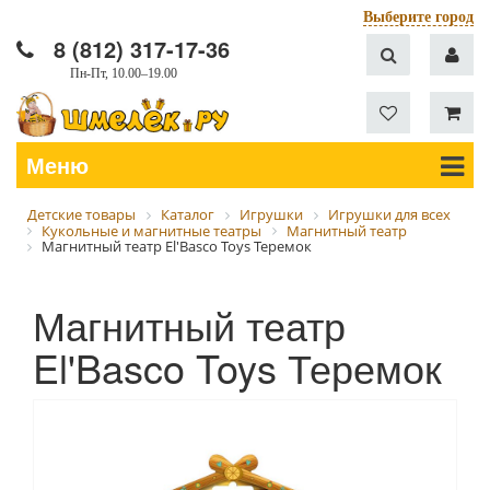
Выберите город
8 (812) 317-17-36
Пн-Пт, 10.00–19.00
Меню
Детские товары
Каталог
Игрушки
Игрушки для всех
Кукольные и магнитные театры
Магнитный театр
Магнитный театр El'Basco Toys Теремок
Магнитный театр
El'Basco Toys Теремок