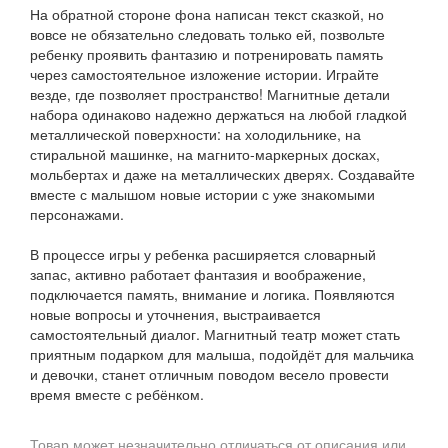
На обратной стороне фона написан текст сказкой, но
вовсе не обязательно следовать только ей, позвольте
ребенку проявить фантазию и потренировать память
через самостоятельное изложение истории. Играйте
везде, где позволяет пространство! Магнитные детали
набора одинаково надежно держаться на любой гладкой
металлической поверхности: на холодильнике, на
стиральной машинке, на магнито-маркерных досках,
мольбертах и даже на металлических дверях. Создавайте
вместе с малышом новые истории с уже знакомыми
персонажами.
В процессе игры у ребенка расширяется словарный
запас, активно работает фантазия и воображение,
подключается память, внимание и логика. Появляются
новые вопросы и уточнения, выстраивается
самостоятельный диалог. Магнитный театр может стать
приятным подарком для малыша, подойдёт для мальчика
и девочки, станет отличным поводом весело провести
время вместе с ребёнком.
Товар может незначительно отличаться от описания или