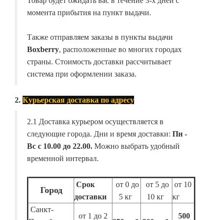
Товар будет ожидать вас в течение 3-х дней с
момента прибытия на пункт выдачи.
Также отправляем заказы в пункты выдачи
Boxberry
, расположенные во многих городах
страны. Стоимость доставки рассчитывает
система при оформлении заказа.
2.
Курьерская доставка по адресу
2.1 Доставка курьером осуществляется в
следующие города. Дни и время доставки:
Пн -
Вс с 10.00 до 22.00.
Можно выбрать удобный
временной интервал.
Срок
от 0 до
от 5 до
от 10
Город
доставки
5 кг
10 кг
кг
Санкт-
от 1 до 2
500