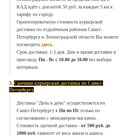
КАД идёт с доплатой 50 руб. за каждые 5 км к
тарифу по городу.
Ориентировочную стоимость курьерской
доставки по отдалённым районам Санкт-
Петербурга и Ленинградской области Вы можете
посмотреть
здесь
.
Срок доставки: 1-3 дня. Дни и время доставки в
пригород:
Пн - Вс с 10.00 до 18.00
без выбора
интервала.
3.
Срочная курьерская доставка по Санкт-
Петербургу
Доставка "День в день" осуществляется по
Санкт-Петербургу
с Пн по Пт
только по
согласованию с менеджером магазина.
Стоимость срочной доставки -
от
500 руб. до
1000 руб.
(зависит от веса заказа и адреса