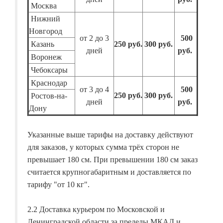
Москва
Нижний
Новгород
от 2 до 3
500
Казань
250 руб.
300 руб.
дней
руб.
Воронеж
Чебоксары
Краснодар
от 3 до 4
500
250 руб.
300 руб.
Ростов-на-
дней
руб.
Дону
Указанные выше тарифы на доставку действуют
для заказов, у которых сумма трёх сторон не
превышает 180 см. При превышении 180 см заказ
считается крупногабаритным и доставляется по
тарифу "от 10 кг".
2.2 Доставка курьером по Московской и
Ленинградской области за пределы МКАД и