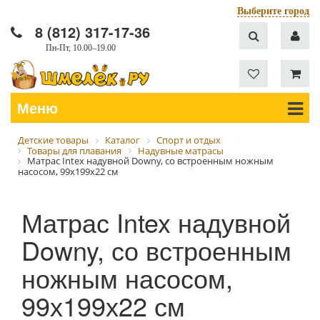
Выберите город
8 (812) 317-17-36
Пн-Пт, 10.00–19.00
Меню
Детские товары
Каталог
Спорт и отдых
Товары для плавания
Надувные матрасы
Матрас Intex надувной Downy, со встроенным ножным
насосом, 99х199х22 см
Матрас Intex надувной
Downy, со встроенным
ножным насосом,
99х199х22 см