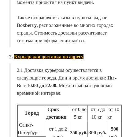
момента прибытия на пункт выдачи.
Также отправляем заказы в пункты выдачи
Boxberry
, расположенные во многих городах
страны. Стоимость доставки рассчитывает
система при оформлении заказа.
2.
Курьерская доставка по адресу
2.1 Доставка курьером осуществляется в
следующие города. Дни и время доставки:
Пн -
Вс с 10.00 до 22.00.
Можно выбрать удобный
временной интервал.
Срок
от 0 до
от 5 до
от 10
Город
доставки
5 кг
10 кг
кг
Санкт-
от 1 до 2
500
Петербург
250 руб.
300 руб.
дней
руб.