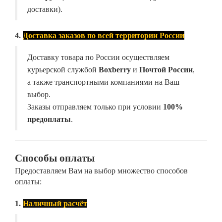
доставки).
4.
Доставка заказов по всей территории России
Доставку товара по России осуществляем
курьерской службой
Boxberry
и
Почтой России
,
а также транспортными компаниями на Ваш
выбор.
Заказы отправляем только при условии
100%
предоплаты
.
Способы оплаты
Предоставляем Вам на выбор множество способов
оплаты:
1.
Наличный расчёт