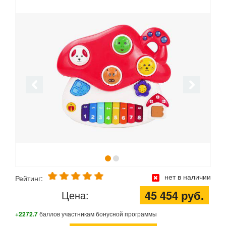
нет в наличии
Рейтинг:
45 454 руб.
Цена:
+2272.7
баллов участникам бонусной программы