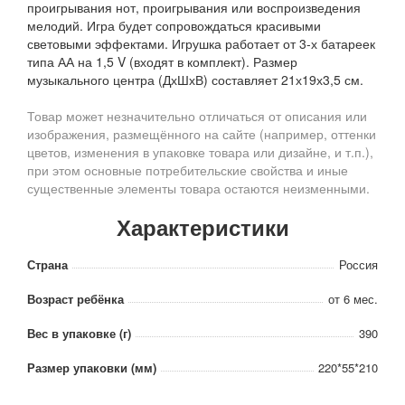
проигрывания нот, проигрывания или воспроизведения
мелодий. Игра будет сопровождаться красивыми
световыми эффектами. Игрушка работает от 3-х батареек
типа АА на 1,5 V (входят в комплект). Размер
музыкального центра (ДхШхВ) составляет 21х19х3,5 см.
Товар может незначительно отличаться от описания или
изображения, размещённого на сайте (например, оттенки
цветов, изменения в упаковке товара или дизайне, и т.п.),
при этом основные потребительские свойства и иные
существенные элементы товара остаются неизменными.
Характеристики
Страна
Россия
Возраст ребёнка
от 6 мес.
Вес в упаковке (г)
390
Размер упаковки (мм)
220*55*210