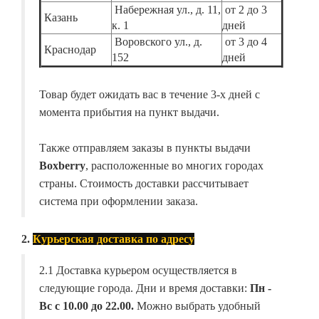
Набережная ул., д. 11,
от 2 до 3
Казань
к. 1
дней
Воровского ул., д.
от 3 до 4
Краснодар
152
дней
Товар будет ожидать вас в течение 3-х дней с
момента прибытия на пункт выдачи.
Также отправляем заказы в пункты выдачи
Boxberry
, расположенные во многих городах
страны. Стоимость доставки рассчитывает
система при оформлении заказа.
2.
Курьерская доставка по адресу
2.1 Доставка курьером осуществляется в
следующие города. Дни и время доставки:
Пн -
Вс с 10.00 до 22.00.
Можно выбрать удобный