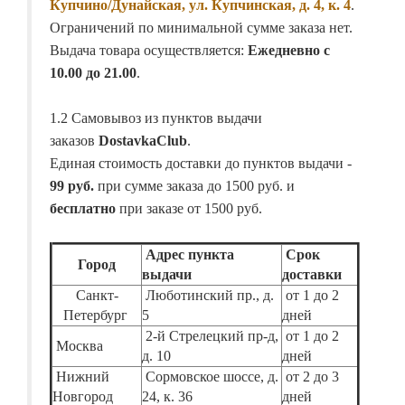
Купчино/Дунайская, ул. Купчинская, д. 4, к. 4
.
Ограничений по минимальной сумме заказа нет.
Выдача товара осуществляется:
Ежедневно с
10.00 до 21.00
.
1.2 Самовывоз из пунктов выдачи
заказов
DostavkaClub
.
Единая стоимость доставки до пунктов выдачи -
99 руб.
при сумме заказа до 1500 руб. и
бесплатно
при заказе от 1500 руб.
Адрес пункта
Срок
Город
выдачи
доставки
Санкт-
Люботинский пр., д.
от 1 до 2
Петербург
5
дней
2-й Стрелецкий пр-д,
от 1 до 2
Москва
д. 10
дней
Нижний
Сормовское шоссе, д.
от 2 до 3
Новгород
24, к. 36
дней