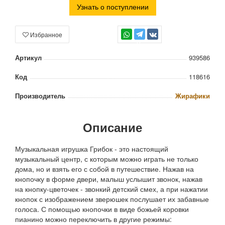
Узнать о поступлении
Избранное
TG
Артикул
939586
Код
118616
Производитель
Жирафики
Описание
Музыкальная игрушка Грибок - это настоящий
музыкальный центр, с которым можно играть не только
дома, но и взять его с собой в путешествие. Нажав на
кнопочку в форме двери, малыш услышит звонок, нажав
на кнопку-цветочек - звонкий детский смех, а при нажатии
кнопок с изображением зверюшек послушает их забавные
голоса. С помощью кнопочки в виде божьей коровки
пианино можно переключить в другие режимы: