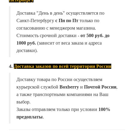
Доставка "День в день" осуществляется по
Санкт-Петербургу
с Пн по Пт
только по
согласованию с менеджером магазина.
Стоимость срочной доставки -
от
500 руб. до
1000 руб.
(зависит от веса заказа и адреса
доставки).
4.
Доставка заказов по всей территории России
Доставку товара по России осуществляем
курьерской службой
Boxberry
и
Почтой России
,
а также транспортными компаниями на Ваш
выбор.
Заказы отправляем только при условии
100%
предоплаты
.