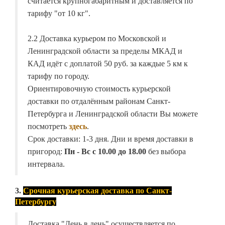
считается крупногабаритным и доставляется по
тарифу "от 10 кг".
2.2 Доставка курьером по Московской и
Ленинградской области за пределы МКАД и
КАД идёт с доплатой 50 руб. за каждые 5 км к
тарифу по городу.
Ориентировочную стоимость курьерской
доставки по отдалённым районам Санкт-
Петербурга и Ленинградской области Вы можете
посмотреть
здесь
.
Срок доставки: 1-3 дня. Дни и время доставки в
пригород:
Пн - Вс с 10.00 до 18.00
без выбора
интервала.
3.
Срочная курьерская доставка по Санкт-
Петербургу
Доставка "День в день" осуществляется по