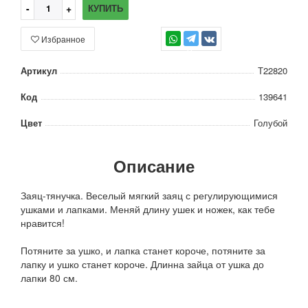
КУПИТЬ
Избранное
TG
Артикул
Т22820
Код
139641
Цвет
Голубой
Описание
Заяц-тянучка. Веселый мягкий заяц с регулирующимися
ушками и лапками. Меняй длину ушек и ножек, как тебе
нравится!
Потяните за ушко, и лапка станет короче, потяните за
лапку и ушко станет короче. Длинна зайца от ушка до
лапки 80 см.