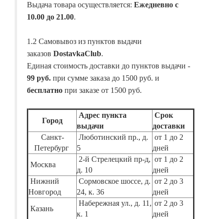
Выдача товара осуществляется:
Ежедневно с
10.00 до 21.00
.
1.2 Самовывоз из пунктов выдачи
заказов
DostavkaClub
.
Единая стоимость доставки до пунктов выдачи -
99 руб.
при сумме заказа до 1500 руб. и
бесплатно
при заказе от 1500 руб.
Адрес пункта
Срок
Город
выдачи
доставки
Санкт-
Люботинский пр., д.
от 1 до 2
Петербург
5
дней
2-й Стрелецкий пр-д,
от 1 до 2
Москва
д. 10
дней
Нижний
Сормовское шоссе, д.
от 2 до 3
Новгород
24, к. 36
дней
Набережная ул., д. 11,
от 2 до 3
Казань
к. 1
дней