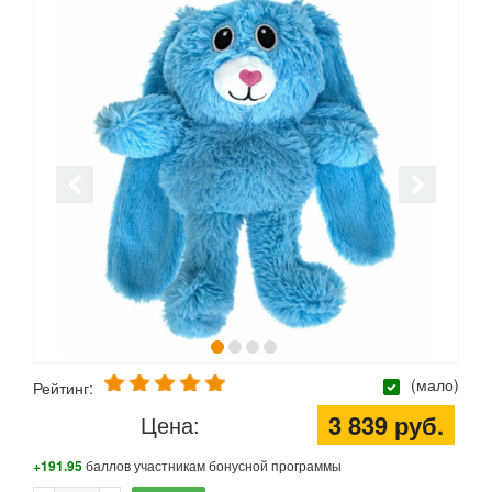
(мало)
Рейтинг:
3 839 руб.
Цена:
+191.95
баллов участникам бонусной программы